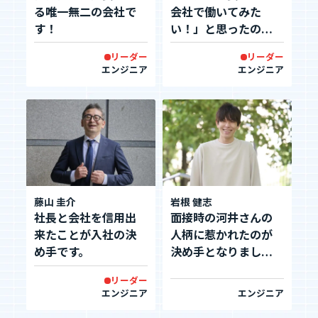
る唯一無二の会社で
会社で働いてみた
す！
い！」と思ったのが
決め手です。
リーダー
リーダー
エンジニア
エンジニア
藤山 圭介
岩根 健志
社長と会社を信用出
面接時の河井さんの
来たことが入社の決
人柄に惹かれたのが
め手です。
決め手となりまし
た。
リーダー
エンジニア
エンジニア