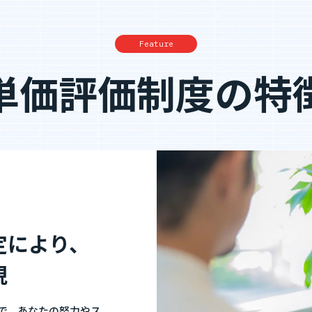
Feature
単価評価制度の特
定により、
現
で、あなたの努力やス