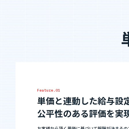
Feature.01
単価と連動した給与設
公平性のある評価を実
お客様から頂く単価に基づいて報酬が決まるの