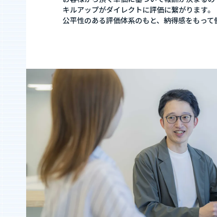
キルアップがダイレクトに評価に繋がります。
公平性のある評価体系のもと、納得感をもって