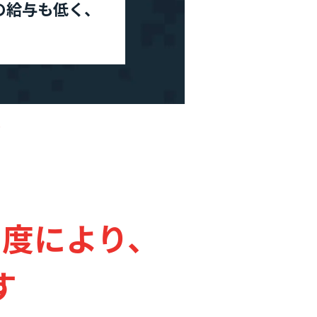
の給与も低く、
制度により、
す