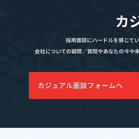
カ
採用面談にハードルを感じて
会社についての疑問／質問やあなたの今や
カジュアル面談フォームへ