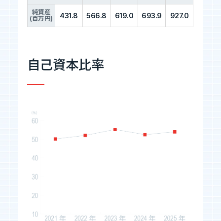
純資産
431.8
566.8
619.0
693.9
927.0
(百万円)
自己資本比率