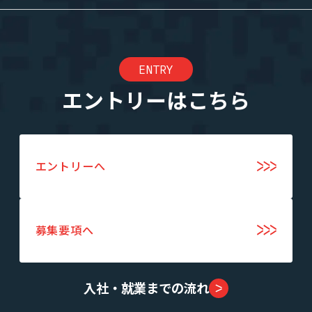
ENTRY
エントリーはこちら
エントリーへ
募集要項へ
入社・就業までの流れ