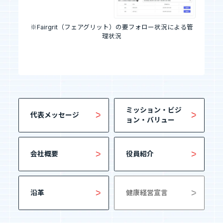
※Fairgrit（フェアグリット）の要フォロー状況による管
理状況
ミッション・ビジ
代表メッセージ
ョン・バリュー
会社概要
役員紹介
沿革
健康経営宣言