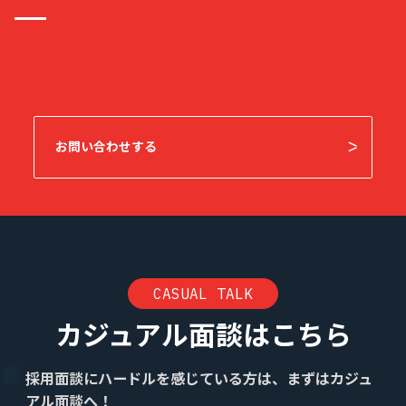
お問い合わせする
CASUAL TALK
カジュアル面談はこちら
採用面談にハードルを感じている方は、まずはカジュ
アル面談へ！