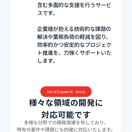
含む多面的な支援を行うサービ
スです。
企業様が抱える技術的な課題の
解決や業務負荷の軽減を図り、
効率的かつ安定的なプロジェク
ト推進を、力強くサポートいた
します。
Development Area
様々な領域の開発に
対応可能です
多様な分野での開発実績を有しており、
特有の要件や課題にも的確に対応いたします。