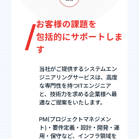
Tech Blog
お客様の課題を
技術ブログ
包括的にサポートしま
す
Fairgrit(フェアグリット)
当社がご提供するシステムエン
ジニアリングサービスは、
高度
な専門性を持つITエンジニア
と、技術力を求める企業様へ最
適なご提案をいたします。
PM(プロジェクトマネジメン
ト)・要件定義・設計・開発・運
用・保守など、インフラ領域を