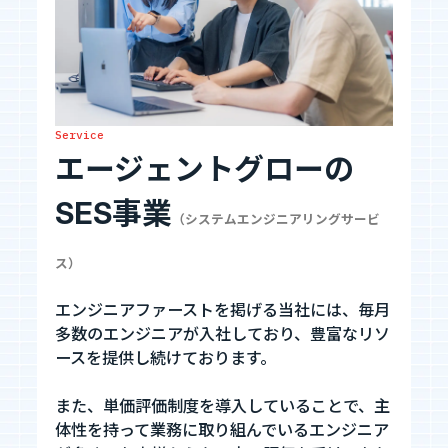
お知らせ
お問い合わせ
Service
エージェントグローの
暴力団等反社会的勢力排除宣言
SES事業
（システムエンジニアリングサービ
プライバシーポリシー
情報セキュリティ基本方針
ス）
エンジニアファーストを掲げる当社には、毎月
多数のエンジニアが入社しており、豊富なリソ
カジュアル面談
ースを提供し続けております。
フォームへ
また、単価評価制度を導入していることで、主
体性を持って業務に取り組んでいるエンジニア