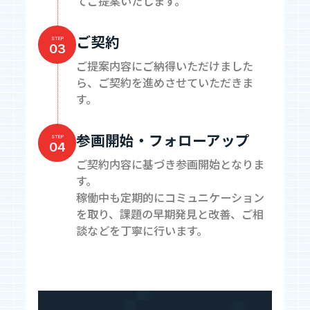
てご提案いたします。
ご契約
STEP
03
ご提案内容にご納得いただけました
ら、ご契約を進めさせていただきま
す。
参画開始・フォローアップ
STEP
04
ご契約内容に基づき参画開始となりま
す。
稼働中も定期的にコミュニケーション
を取り、課題の早期発見と改善、ご相
談などを丁寧に行います。