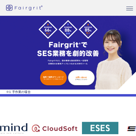
無料で資料ダウンロード
お問い合わせ
導入事例やサービス詳細が分かる!
お申込もこちらから!
※1 手作業の場合