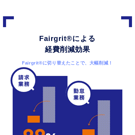
Fairgrit
®
による
経費削減効果
Fairgrit
®
に切り替えたことで、大幅削減！