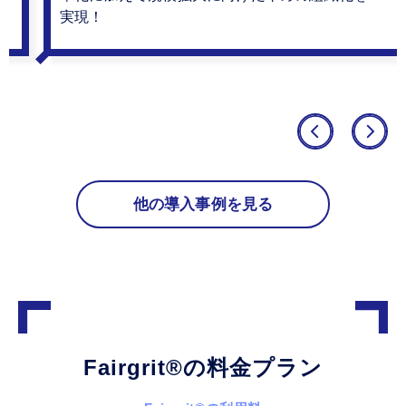
実現！
他の導入事例を見る
Fairgrit
®
の料金プラン