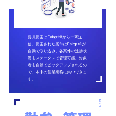
要員提案はFairgrit
®
から一斉送
信。提案された案件はFairgrit
®
が
自動で取り込み、各案件の進捗状
況もステータスで管理可能。対象
者も自動でピックアップされるの
で、本来の営業業務に集中できま
す。