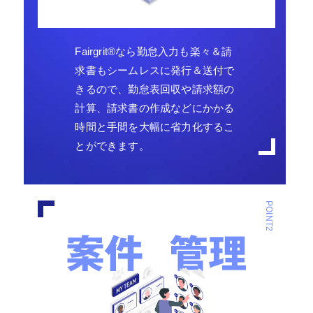
Fairgrit
®
なら勤怠入力も楽々＆請
求書もシームレスに発行＆送付で
きるので、勤怠表回収や請求額の
計算、請求書の作成などにかかる
時間と手間を大幅に省力化するこ
とができます。