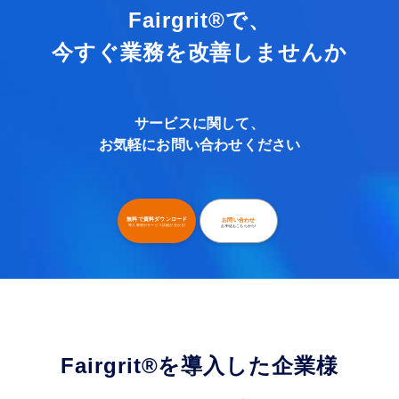
Fairgrit®で、
今すぐ業務を改善しませんか
サービスに関して、
お気軽にお問い合わせください
無料で資料ダウンロード
お問い合わせ
導入事例やサービス詳細が分かる!
お申込もこちらから!
Fairgrit
®
を導入した企業様