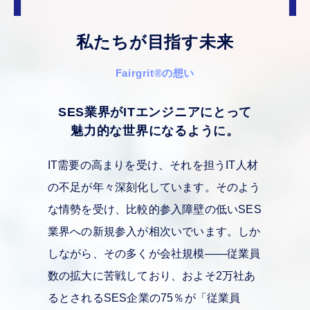
私たちが目指す未来
Fairgrit
®
の想い
SES業界がITエンジニアにとって
魅力的な世界になるように。
IT需要の高まりを受け、それを担うIT人材
の不足が年々深刻化しています。そのよう
な情勢を受け、比較的参入障壁の低いSES
業界への新規参入が相次いでいます。しか
しながら、その多くが会社規模——従業員
数の拡大に苦戦しており、およそ2万社あ
るとされるSES企業の75％が「従業員