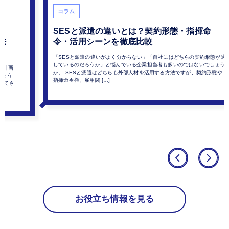
コラム
SESと派遣の違いとは？契約形態・指揮命
法
令・活用シーンを徹底比較
「SESと派遣の違いがよく分からない」「自社にはどちらの契約形態が適
しているのだろうか」と悩んでいる企業担当者も多いのではないでしょう
を計画
か。 SESと派遣はどちらも外部人材を活用する方法ですが、契約形態や
しょう
指揮命令権、雇用関 […]
いてさ
お役立ち情報を見る