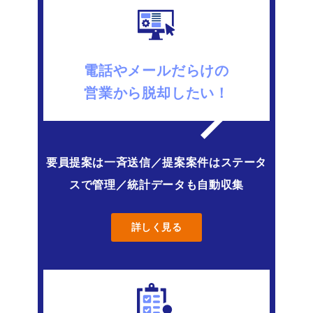
電話やメールだらけの
営業から脱却したい！
要員提案は一斉送信／提案案件はステータ
スで管理／統計データも自動収集
詳しく見る