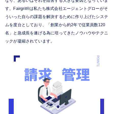
なり、あるいはそれを阻害する大きな要因となっていま
す。Fairgrit
®
は私たち株式会社エージェントグローがそ
ういった自らの課題を解決するために作り上げたシステ
ムを度台としており、「創業から約2年で従業員数120
名」と急成長を遂げる為に培ってきたノウハウやテクニ
ックが凝縮されています。