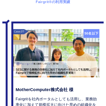
Fairgrit
®
の利用実績
50名以下
MotherComputer株式会社 様
Fairgritを社内ポータルとしても活用し、業務効
率化に加えて規模拡大に向けた早めの組織化を