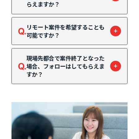
らえますか？
リモート案件を希望することも
Q.
可能ですか？
現場先都合で案件終了となった
Q.
場合、フォローはしてもらえま
すか？