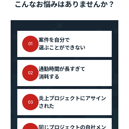
こんなお悩みはありませんか？
お知らせ
お問い合わせ
案件を自分で
01
選ぶことができない
暴力団等反社会的勢力排除宣言
プライバシーポリシー
通勤時間が長すぎて
情報セキュリティ基本方針
02
消耗する
炎上プロジェクトにアサイン
カジュアル面談
03
された
フォームへ
同じプロジェクトの自社メン