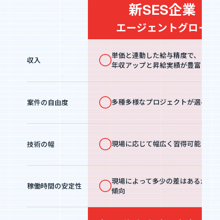
新SES企業
エージェントグロー
単価と連動した給与精度で、
収入
年収アップと昇給実績が豊富
多種多様なプロジェクトが選べる
案件の自由度
現場に応じて幅広く習得可能
技術の幅
現場によって多少の差はあるが安
稼働時間の安定性
傾向