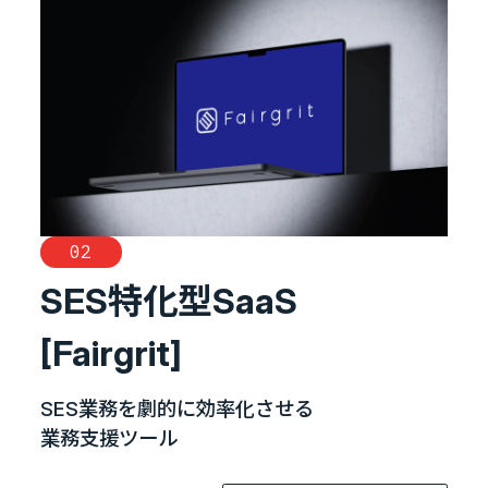
02
SES特化型SaaS
[Fairgrit]
SES業務を劇的に効率化させる
業務支援ツール