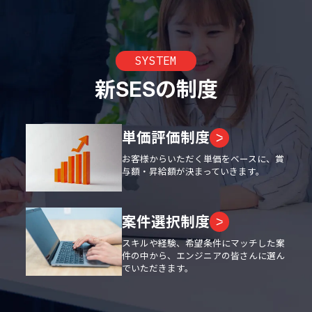
SYSTEM
新SESの制度
単価評価制度
お客様からいただく単価をベースに、賞
与額・昇給額が決まっていきます。
案件選択制度
スキルや経験、希望条件にマッチした案
件の中から、エンジニアの皆さんに選ん
でいただきます。