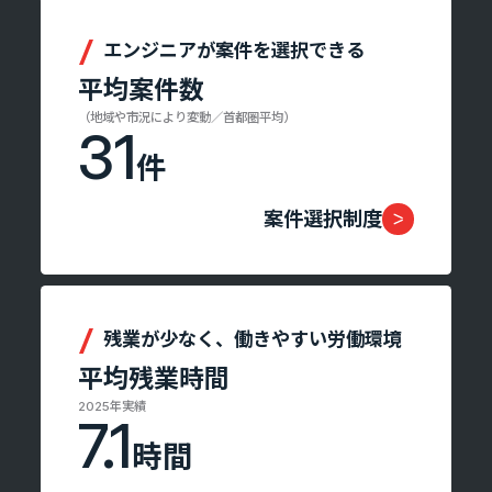
エンジニアが案件を選択できる
平均案件数
（地域や市況により変動／首都圏平均）
31
件
案件選択制度
残業が少なく、働きやすい労働環境
平均残業時間
2025年実績
7.1
時間