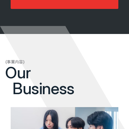
{事業内容}
Our
Business