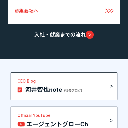
募集要項へ
入社・就業までの流れ
CEO Blog
河井智也note
(社長ブログ)
Official YouTube
エージェントグローCh