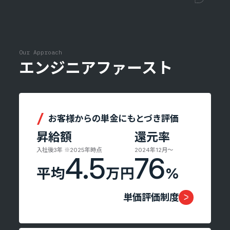
Tech Blog
技術ブログ
Our Approach
エンジニアファースト
Fairgrit(フェアグリット)
お客様からの単金にもとづき評価
昇給額
還元率
入社後3年 ※2025年時点
2024年12月〜
4.5
76
平均
万円
%
単価評価制度