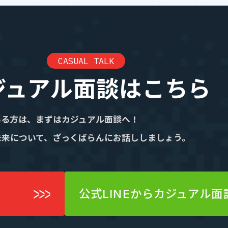
CASUAL TALK
ジュアル面談はこちら
いる方は、まずはカジュアル面談へ！
未来について、ざっくばらんにお話ししましょう。
公式LINEからカジュアル面