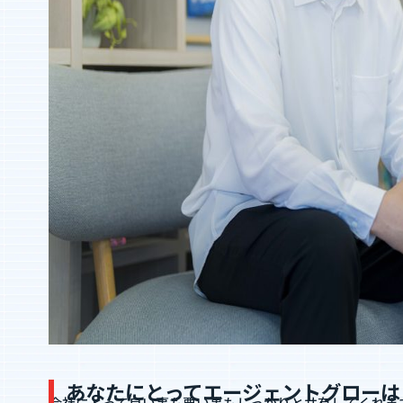
IR情報
IRニュース
IRライブラリ
お知らせ
お問い合わせ
暴力団等反社会的勢力排除宣言
プライバシーポリシー
情報セキュリティ基本方針
あなたにとってエージェントグローは