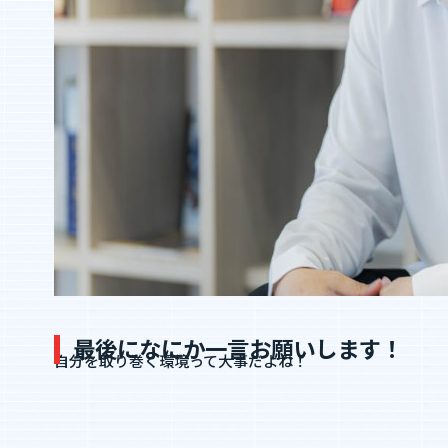
最後になにか一言お願いします！
自分を取り巻く環境って大事だよね！