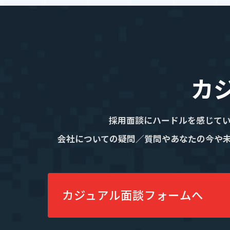
カ
採用面談にハードルを感じて
会社についての疑問／質問やあなたの今や
カジュアル面談フォームへ