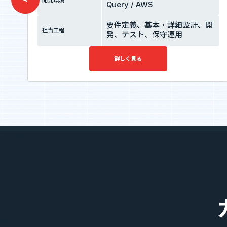
開発環境
Query / AWS
要件定義、基本・詳細設計、開
担当工程
発、テスト、保守運用
詳しく見る