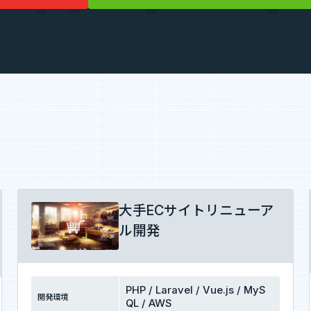
大手ECサイトリニューア
ル開発
PHP / Laravel / Vue.js / MyS
開発環境
QL / AWS