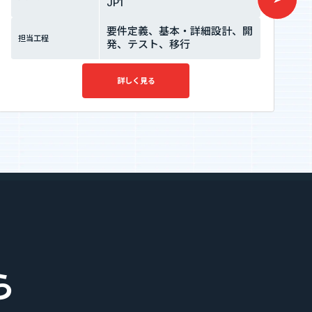
JP1
要件定義、基本・詳細設計、開
担当工程
発、テスト、移行
詳しく見る
ら