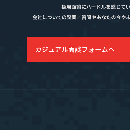
採用面談にハードルを感じて
会社についての疑問／質問やあなたの今や
カジュアル面談フォームへ