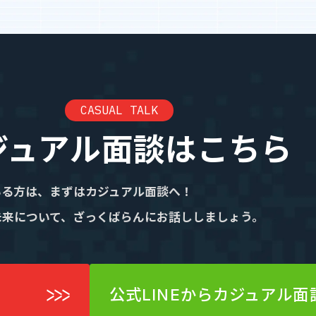
業績・財務情報
CASUAL TALK
ジュアル面談はこちら
いる方は、まずはカジュアル面談へ！
未来について、ざっくばらんにお話ししましょう。
公式LINEからカジュアル面