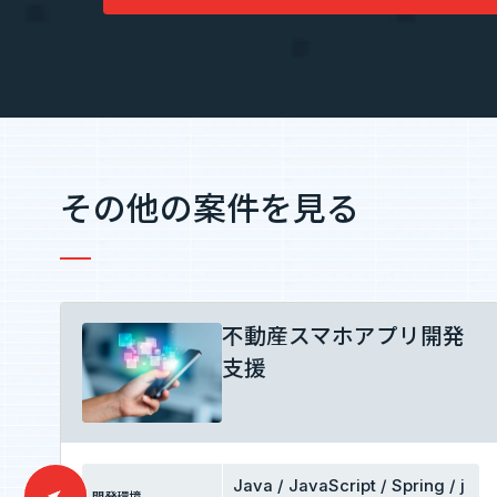
その他の案件を見る
不動産スマホアプリ開発
支援
Java / JavaScript / Spring / j