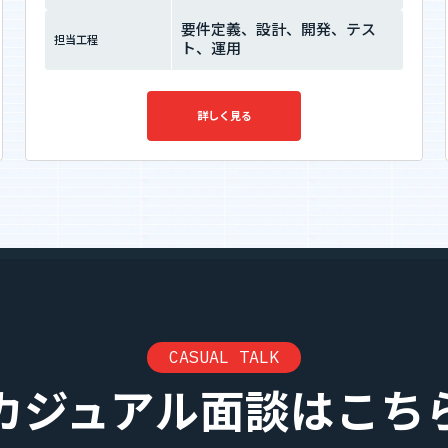
要件定義、設計、開発、テス
担当工程
ト、運用
詳しく見る
CASUAL TALK
カジュアル面談はこち