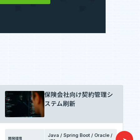
保険会社向け契約管理シ
ステム刷新
Java / Spring Boot / Oracle /
開発環境