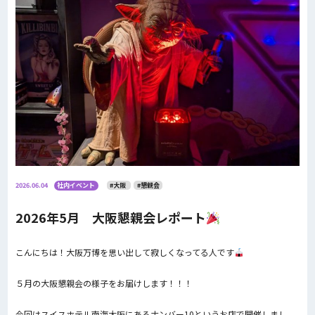
2026.06.04
社内イベント
#大阪
#懇親会
2026年5月 大阪懇親会レポート
こんにちは！大阪万博を思い出して寂しくなってる人です
５月の大阪懇親会の様子をお届けします！！！
今回はスイスホテル南海大阪にあるナンバー10というお店で開催しまし