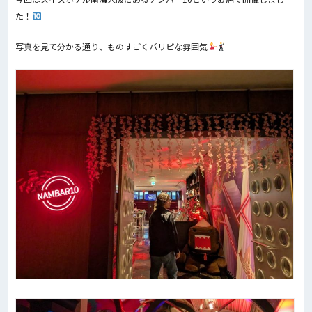
た！
写真を見て分かる通り、ものすごくパリピな雰囲気