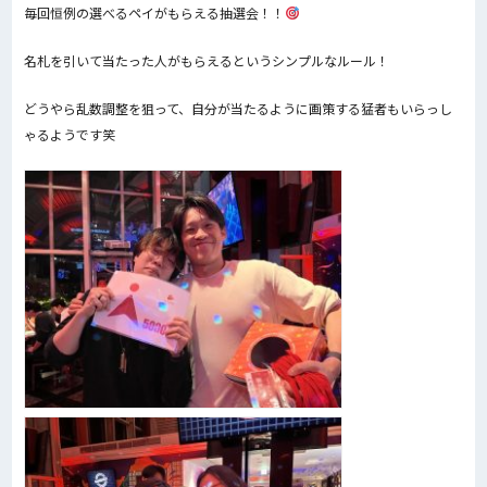
毎回恒例の選べるペイがもらえる抽選会！！
名札を引いて当たった人がもらえるというシンプルなルール！
どうやら乱数調整を狙って、自分が当たるように画策する猛者もいらっし
ゃるようです笑