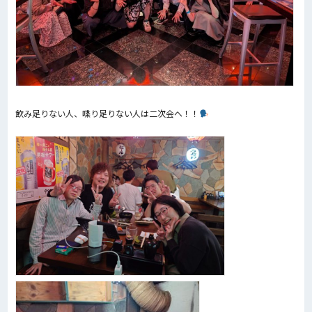
飲み足りない人、喋り足りない人は二次会へ！！