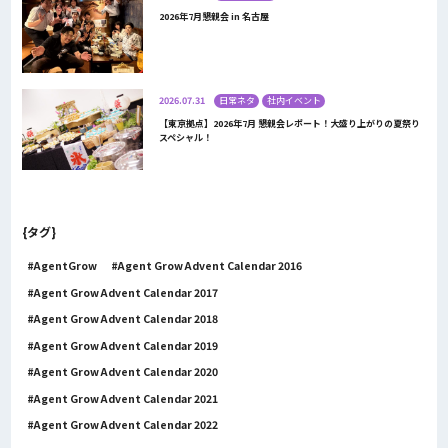
2026年7月懇親会 in 名古屋
2026.07.31
日常ネタ
社内イベント
【東京拠点】2026年7月 懇親会レポート！大盛り上がりの夏祭り
スペシャル！
{タグ}
AgentGrow
Agent Grow Advent Calendar 2016
Agent Grow Advent Calendar 2017
Agent Grow Advent Calendar 2018
Agent Grow Advent Calendar 2019
Agent Grow Advent Calendar 2020
Agent Grow Advent Calendar 2021
Agent Grow Advent Calendar 2022