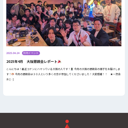
2025.04.24
社内イベント
2025年4月 大阪懇親会レポート
こんにちは！最近コナンにハマっている大阪の人です！
今月の大阪の懇親会の様子をお届けしま
す！
今月の懇親会は３０人という多くの方が参加してくださいました！大変感謝！！ ★一次会
お […]