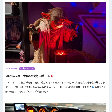
2026.06.04
社内イベント
2026年5月 大阪懇親会レポート
こんにちは！大阪万博を思い出して寂しくなってる人です
５月の大阪懇親会の様子をお届けしま
す！！！ 今回はスイスホテル南海大阪にあるナンバー10というお店で開催しました！
写真を見て
分かる通り、ものすごくパリピな雰囲気 […]