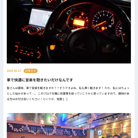
2025.09.17
日常ネタ
車で快適に音楽を聴きたいだけなんです
皆さんは普段、車で音楽を聴きますか？？そうですよね、私も良く聴きます！ ただ、私にはちょっ
とした悩みがあって…。 このブログを機に改善策を探っていこうかと思っていますので、興味があ
る方はお付き合いください！というか、知恵 […]