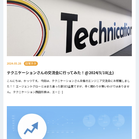
2024.05.28
日常ネタ
テクニケーションさんの交流会に行ってみた！@2024/5/18(土)
こんにちは、かっつです。 今回は、テクニケーションさん主催のエンジニア交流会にお邪魔しまし
た！！ エージェントグローとはまた違った新SES企業ですが、全く関わりが無いわけではありませ
ん。 テクニケーション西田社長は、エー […]