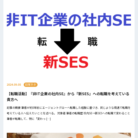
2024.09.05
日常ネタ
【転職活動】『非IT企業の社内SE』から『新SES』への転職を考えている
貴方へ
記事の概要 筆者が約5年前にエージェントグローへ転職した経験に基づき、同じような境遇で転職を
考えている人へ伝えたいことを述べる。 対象者 筆者の転職歴 社内SE→新SESへの転職で変わること
筆者が転職して、特に「変わっ […]