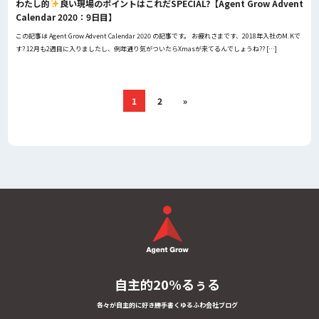
わたし的
良い現場のポイントはこれだSPECIAL?【Agent Grow Advent
Calendar 2020：9日目】
この記事は Agent Grow Advent Calendar 2020 の記事です。 お疲れさまです、2018年入社のM.Kで
す? 12月も2週目に入りましたし、例年通り気がついたらXmasが来てるんでしょうね?? […]
1
2
»
自主的20%るぅる
各々が自主的に好き勝手書くゆるふわ会社ブログ