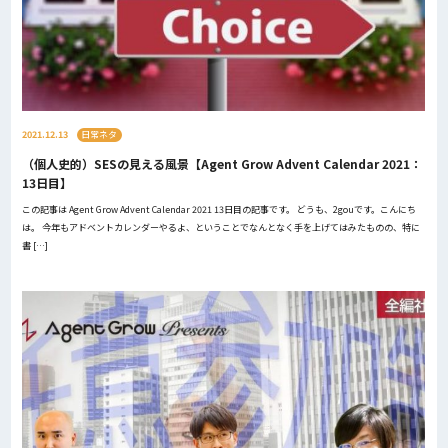
2021.12.13
日常ネタ
（個人史的）SESの見える風景【Agent Grow Advent Calendar 2021：
13日目】
この記事は Agent Grow Advent Calendar 2021 13日目の記事です。 どうも、2gouです。こんにち
は。 今年もアドベントカレンダーやるよ、ということでなんとなく手を上げてはみたものの、特に
書 […]