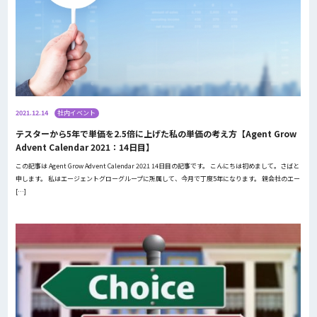
2021.12.14
社内イベント
テスターから5年で単価を2.5倍に上げた私の単価の考え方【Agent Grow
Advent Calendar 2021：14日目】
この記事は Agent Grow Advent Calendar 2021 14日目の記事です。 こんにちは初めまして。さばと
申します。 私はエージェントグローグループに所属して、今月で丁度5年になります。 親会社のエー
[…]