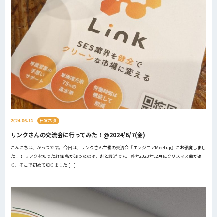
2024.06.14
日常ネタ
リンクさんの交流会に行ってみた！@2024/6/7(金)
こんにちは、かっつです。 今回は、リンクさん主催の交流会『エンジニアMeetup』にお邪魔しまし
た！！ リンクを知った経緯 私が知ったのは、割と最近です。 昨年2023年12月にクリスマス会があ
り、そこで初めて知りました […]