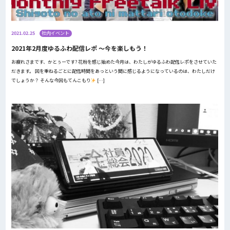
2021.02.25
社内イベント
2021年2月度ゆるふわ配信レポ 〜今を楽しもう！
お疲れさまです、かとぅーです? 花粉を感じ始めた今月は、わたしがゆるふわ配信レポをさせていた
だきます。 回を重ねるごとに配信時間をあっという間に感じるようになっているのは、わたしだけ
でしょうか？ そんな今回もてんこもり
[…]