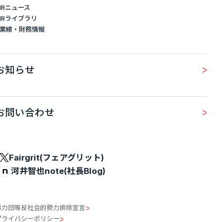
IRニュース
IRライブラリ
業績・財務情報
お知らせ
お問い合わせ
Fairgrit(フェアグリット)
河井智也note(社長Blog)
暴力団等反社会的勢力排除宣言
プライバシーポリシー