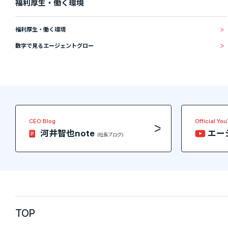
福利厚生・働く環境
福利厚生・働く環境
数字で見るエージェントグロー
CEO Blog
Official Yo
河井智也note
エー
(社長ブログ)
TOP