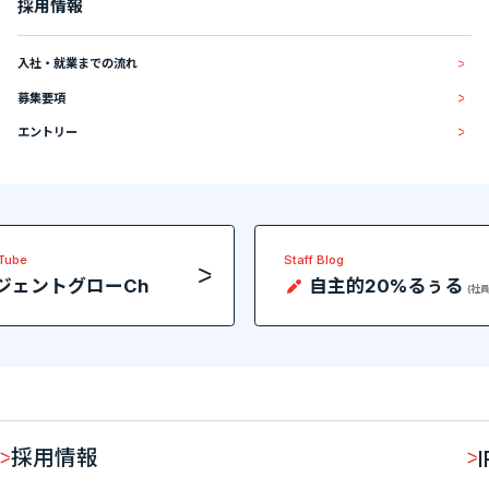
採用情報
入社・就業までの流れ
募集要項
エントリー
uTube
Staff Blog
ジェントグローCh
自主的20%るぅる
(社
採用情報