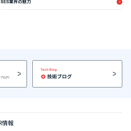
SES業界の魅力
Tech Blog
技術ブログ
員ブログ)
IR情報