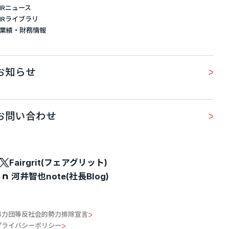
IRニュース
IRライブラリ
業績・財務情報
お知らせ
お問い合わせ
Fairgrit(フェアグリット)
河井智也note(社長Blog)
暴力団等反社会的勢力排除宣言
プライバシーポリシー