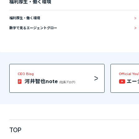
福利厚生・働く環境
福利厚生・働く環境
数字で見るエージェントグロー
CEO Blog
Official Yo
河井智也note
エー
(社長ブログ)
TOP