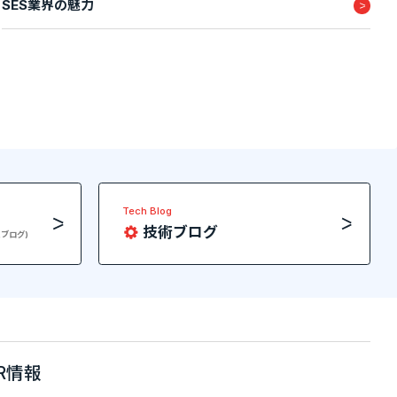
SES業界の魅力
Tech Blog
技術ブログ
員ブログ)
IR情報