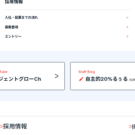
採用情報
入社・就業までの流れ
募集要項
エントリー
uTube
Staff Blog
ジェントグローCh
自主的20%るぅる
(社
採用情報