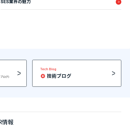
SES業界の魅力
Tech Blog
技術ブログ
員ブログ)
IR情報