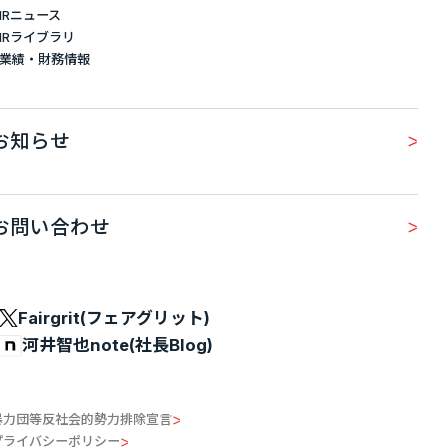
IRニュース
IRライブラリ
業績・財務情報
お知らせ
お問い合わせ
Fairgrit(フェアグリット)
河井智也note(社長Blog)
暴力団等反社会的勢力排除宣言
プライバシーポリシー