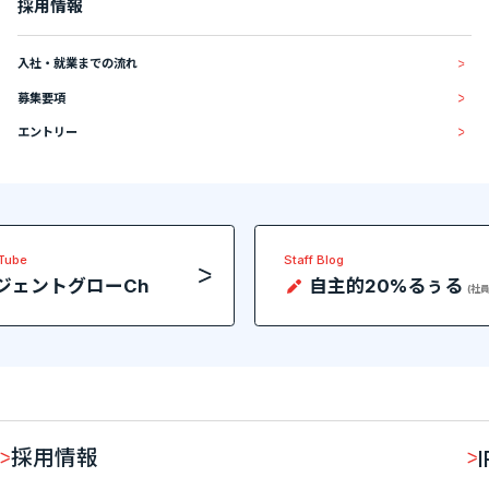
採用情報
入社・就業までの流れ
募集要項
エントリー
uTube
Staff Blog
ジェントグローCh
自主的20%るぅる
(社
採用情報