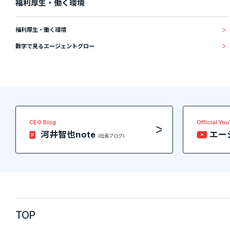
福利厚生・働く環境
福利厚生・働く環境
数字で見るエージェントグロー
CEO Blog
Official Yo
河井智也note
エー
(社長ブログ)
TOP