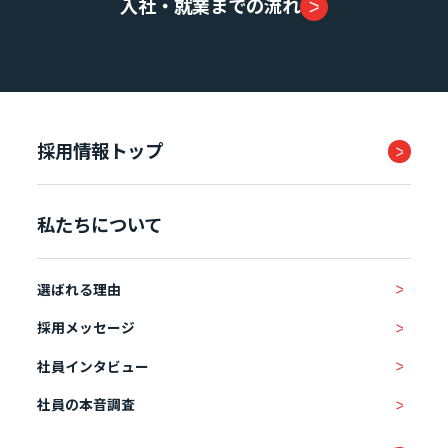
入社・就業までの流れ
採用情報トップ
私たちについて
選ばれる理由
採用メッセージ
社員インタビュー
社員の本音調査