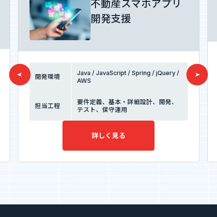
不動産スマホアプリ
開発支援
Java / JavaScript / Spring / jQuery /
開発環境
AWS
要件定義、基本・詳細設計、開発、
担当工程
テスト、保守運用
詳しく見る