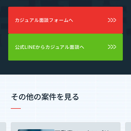
Tech Blog
カジュアル面談フォームへ
技術ブログ
公式LINEからカジュアル面談へ
Fairgrit(フェアグリット)
その他の案件を見る