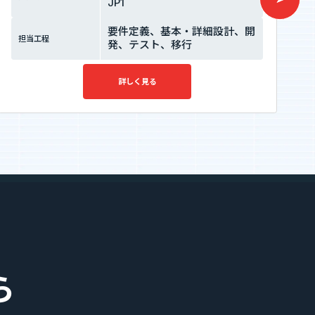
JP1
要件定義、基本・詳細設計、開
担当工程
発、テスト、移行
詳しく見る
ら