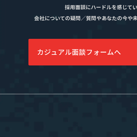
採用面談にハードルを感じて
会社についての疑問／質問やあなたの今や
カジュアル面談フォームへ