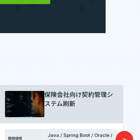
保険会社向け契約管理シ
ステム刷新
Java / Spring Boot / Oracle /
開発環境