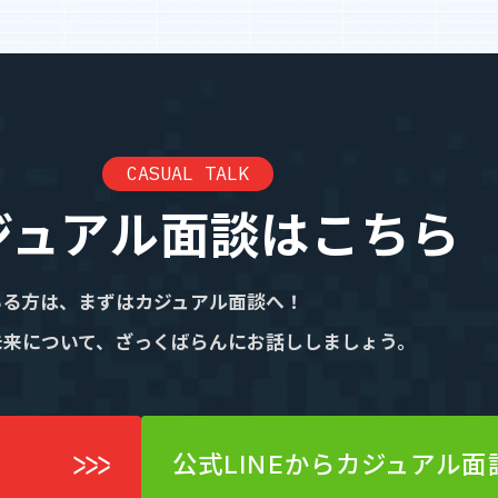
業績・財務情報
CASUAL TALK
ジュアル面談はこちら
いる方は、まずはカジュアル面談へ！
未来について、ざっくばらんにお話ししましょう。
公式LINEからカジュアル面