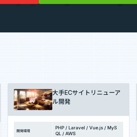
大手ECサイトリニューア
ル開発
PHP / Laravel / Vue.js / MyS
開発環境
QL / AWS