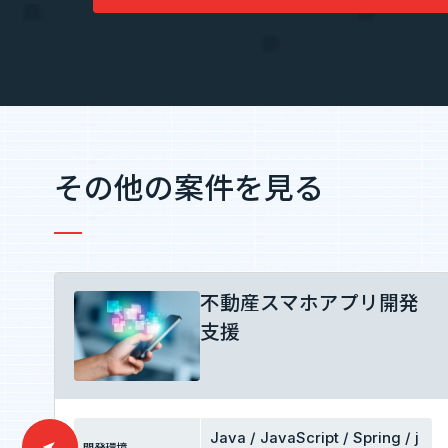
その他の案件を見る
不動産スマホアプリ開発
支援
Java / JavaScript / Spring / j