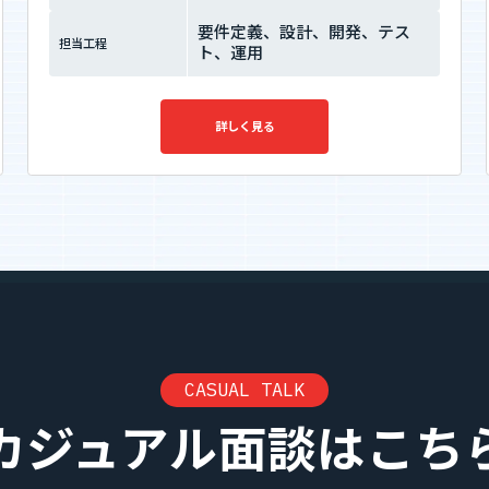
要件定義、設計、開発、テス
担当工程
ト、運用
詳しく見る
CASUAL TALK
カジュアル面談はこち