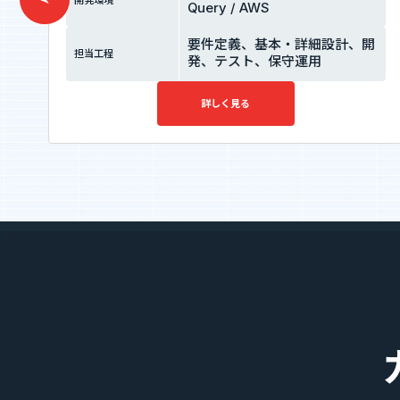
開発環境
Query / AWS
要件定義、基本・詳細設計、開
担当工程
発、テスト、保守運用
詳しく見る