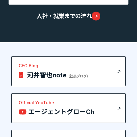
入社・就業までの流れ
CEO Blog
河井智也note
(社長ブログ)
Official YouTube
エージェントグローCh