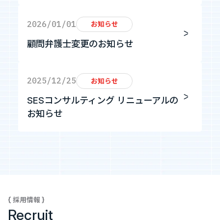
2026/01/01
お知らせ
Tech Blog
顧問弁護士変更のお知らせ
技術ブログ
2025/12/25
お知らせ
Fairgrit(フェアグリット)
SESコンサルティング リニューアルの
お知らせ
{ 採用情報 }
Recruit