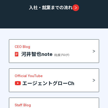
入社・就業までの流れ
CEO Blog
河井智也note
(社長ブログ)
Official YouTube
エージェントグローCh
Staff Blog