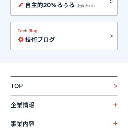
自主的20%るぅる
(社員ブログ)
Tech Blog
技術ブログ
TOP
企業情報
事業内容