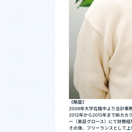
《略歴》
2006年大学在籍中より会計事
2012年から2013年まで㈱
ー（東証グロース）にて財務経理
その後、フリーランスとして上