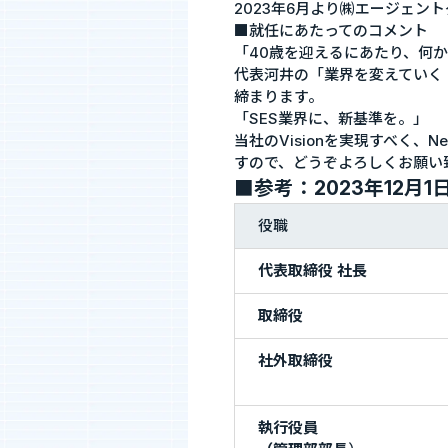
2023年6月より㈱エージェン
■就任にあたってのコメント
「40歳を迎えるにあたり、何
代表河井の「業界を変えていく
締まります。
「SES業界に、新基準を。」
当社のVisionを実現すべく、
すので、どうぞよろしくお願い
■参考：2023年12月
役職
代表取締役 社長
取締役
社外取締役
執行役員