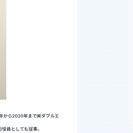
年から2020年まで㈱ダブルエ
行役員としても従事。