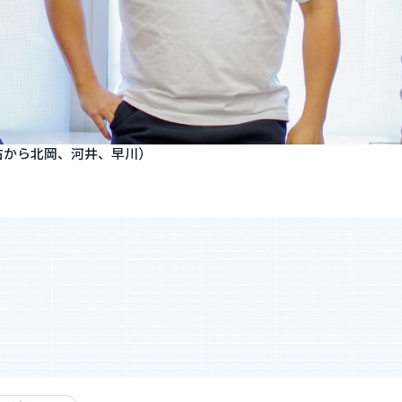
（右から北岡、河井、早川）