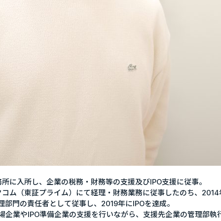
務所に入所し、企業の税務・財務等の支援及びIPO支援に従事。
カカクコム（東証プライム）にて経理・財務業務に従事したのち、2014
部門の責任者として従事し、2019年にIPOを達成。
場企業やIPO準備企業の支援を行いながら、支援先企業の管理部執