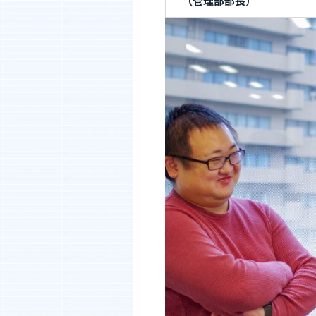
（管理部部長
）