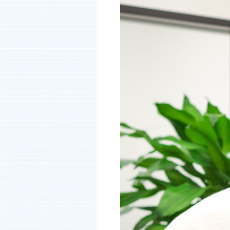
IR情報
IRニュース
IRライブラリ
お知らせ
お問い合わせ
暴力団等反社会的勢力排除宣言
プライバシーポリシー
情報セキュリティ基本方針