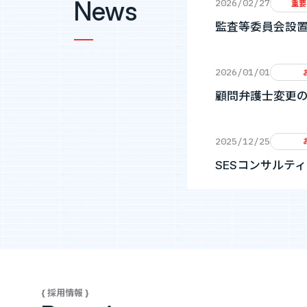
News
2026/02/27
重要
監査等委員会設置
2026/01/01
顧問弁護士変更
2025/12/25
SESコンサルテ
{ 採用情報 }