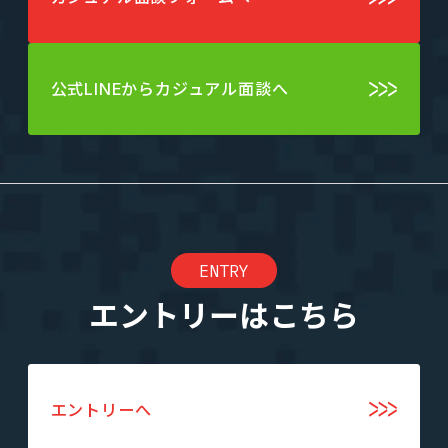
公式LINEからカジュアル面談へ
ENTRY
エントリーはこちら
エントリーへ