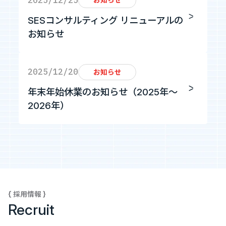
お知らせ
SESコンサルティング リニューアルの
Tech Blog
お知らせ
技術ブログ
2025/12/20
お知らせ
Fairgrit(フェアグリット)
年末年始休業のお知らせ（2025年～
2026年）
{ 採用情報 }
Recruit