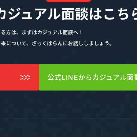
エントリー
カジュアル面談はこち
いる方は、まずはカジュアル面談へ！
業”の制度
実績・案件一覧
未来について、ざっくばらんにお話ししましょう。
度
年収・キャリアアップの実績
度
案件一覧
公式LINEからカジュアル面
SES業界の魅力
までの流れ