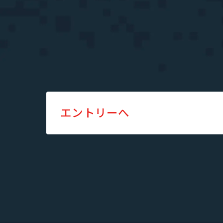
IR情報
IRニュース
IRライブラリ
お知らせ
エントリーへ
お問い合わせ
暴力団等反社会的勢力排除宣言
プライバシーポリシー
情報セキュリティ基本方針