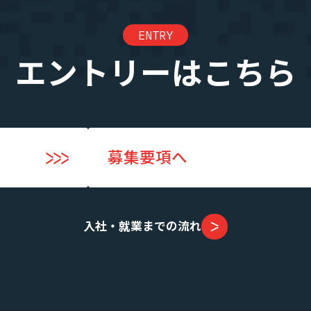
ENTRY
業績・財務情報
エントリーはこちら
募集要項へ
入社・就業までの流れ