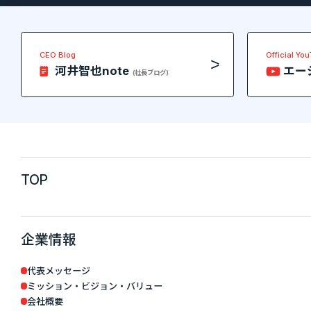
CEO Blog
Official Yo
河井智也note
エー
(社長ブログ)
TOP
企業情報
代表メッセージ
ミッション・ビジョン・バリュー
会社概要