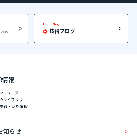
Tech Blog
技術ブログ
員ブログ)
IR情報
IRニュース
IRライブラリ
業績・財務情報
お知らせ