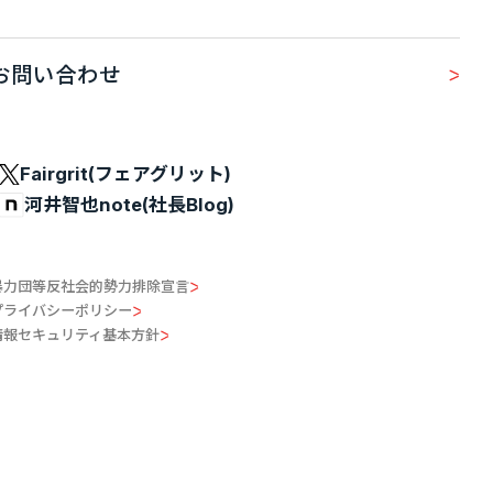
お問い合わせ
Fairgrit(フェアグリット)
河井智也note(社長Blog)
暴力団等反社会的勢力排除宣言
プライバシーポリシー
情報セキュリティ基本方針