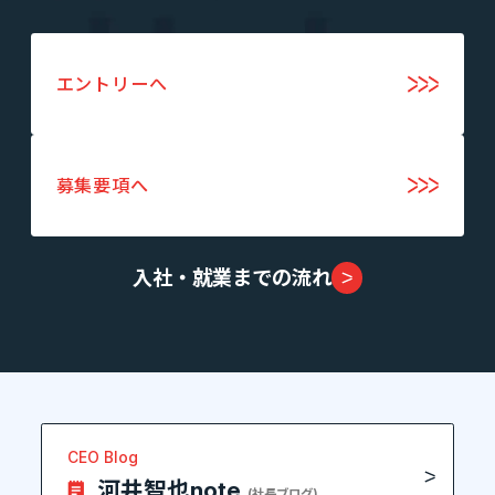
Tech Blog
エントリーへ
技術ブログ
募集要項へ
Fairgrit(フェアグリット)
入社・就業までの流れ
CEO Blog
河井智也note
(社長ブログ)