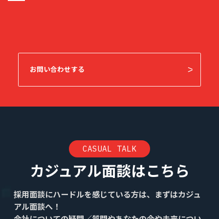
お知らせ
お問い合わせ
お問い合わせする
暴力団等反社会的勢力排除宣言
プライバシーポリシー
情報セキュリティ基本方針
CASUAL TALK
カジュアル面談はこちら
カジュアル面談
フォームへ
採用面談にハードルを感じている方は、まずはカジュ
アル面談へ！