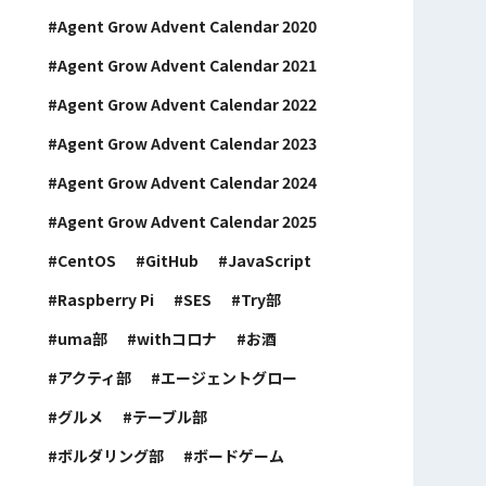
Agent Grow Advent Calendar 2020
Agent Grow Advent Calendar 2021
Agent Grow Advent Calendar 2022
Agent Grow Advent Calendar 2023
Agent Grow Advent Calendar 2024
Agent Grow Advent Calendar 2025
CentOS
GitHub
JavaScript
Raspberry Pi
SES
Try部
uma部
withコロナ
お酒
アクティ部
エージェントグロー
グルメ
テーブル部
ボルダリング部
ボードゲーム