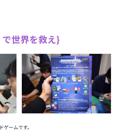
」で世界を救え
ドゲームです。