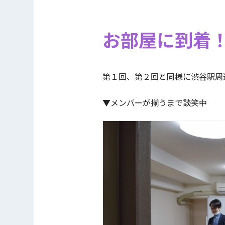
お部屋に到着
第１回、第２回と同様に渋谷駅周
▼メンバーが揃うまで談笑中