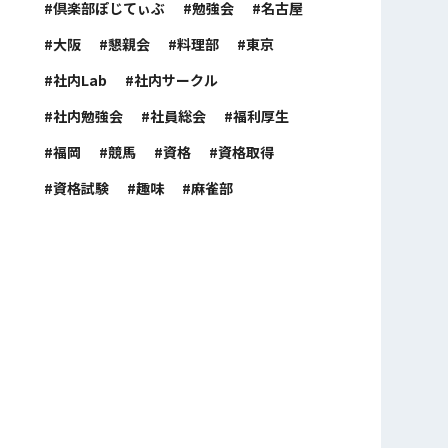
倶楽部ぽじてぃぶ
勉強会
名古屋
大阪
懇親会
料理部
東京
社内Lab
社内サークル
社内勉強会
社員総会
福利厚生
福岡
競馬
資格
資格取得
資格試験
趣味
麻雀部