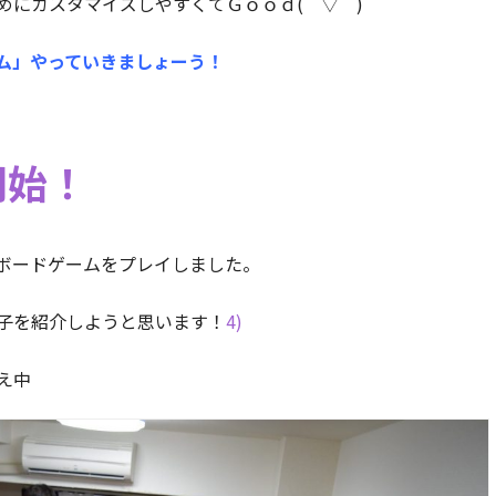
めにカスタマイズしやすくてＧｏｏｄ(￣▽￣)
ム」やっていきましょーう！
開始！
ボードゲームをプレイしました。
子を紹介しようと思います！
4)
え中