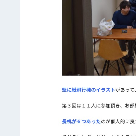
壁に紙飛行機のイラスト
があって
第３回は１１人に参加頂き、お部
長机が６つあった
のが個人的に良