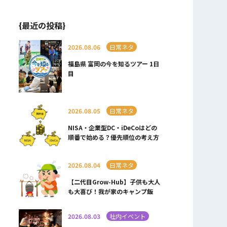
{最近の投稿}
2026.08.06
日常ネタ
福島県 富岡の今を知るツアー 1日
目
2026.08.05
日常ネタ
NISA・企業型DC・iDeCoはどの
順番で始める？優先順位の考え方
2026.08.04
日常ネタ
【二代目Grow-Hub】子供も大人
も大喜び！我が家のキャンプ飯
2026.08.03
社内イベント