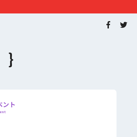
ベント
ent