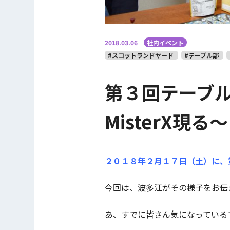
2018.03.06
社内イベント
#スコットランドヤード
#テーブル部
第３回テーブル
MisterX現る～
２０１８年２月１７日（土）に、
今回は、波多江がその様子をお伝
あ、すでに皆さん気になっている