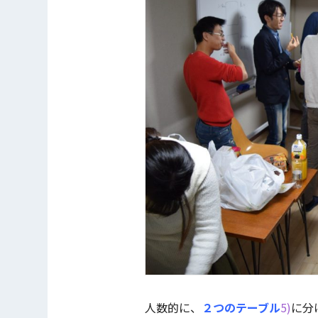
人数的に、
２つのテーブル
5)
に分