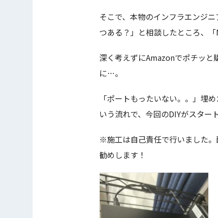
そこで、本物のインフラエンジニ
つある？」と相談したところ、「
深く考えずにAmazonでポチッ
に…。
「ポートもったいない。。」埋め
いう流れで、今回のDIYがスター
※施工は自己責任で行いました。
勧めします！