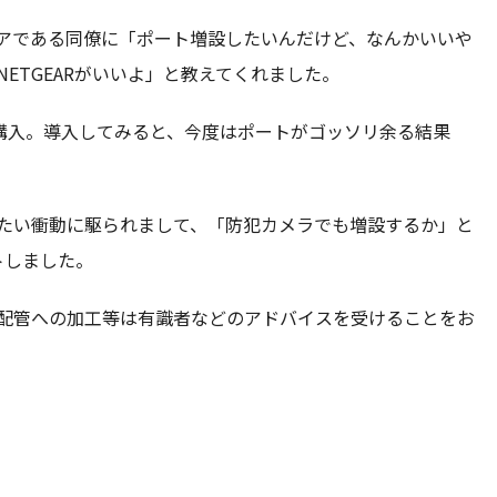
アである同僚に「ポート増設したいんだけど、なんかいいや
NETGEAR
がいいよ」と教えてくれました。
と購入。導入してみると、今度はポートがゴッソリ余る結果
たい衝動に駆られまして、「防犯カメラでも増設するか」と
トしました。
配管への加工等は有識者などのアドバイスを受けることをお