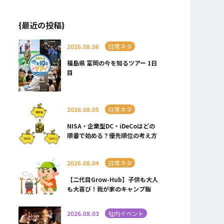
{最近の投稿}
2026.08.06
日常ネタ
福島県 富岡の今を知るツアー 1日
目
2026.08.05
日常ネタ
NISA・企業型DC・iDeCoはどの
順番で始める？優先順位の考え方
2026.08.04
日常ネタ
【二代目Grow-Hub】子供も大人
も大喜び！我が家のキャンプ飯
2026.08.03
社内イベント