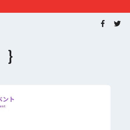
ベント
ent