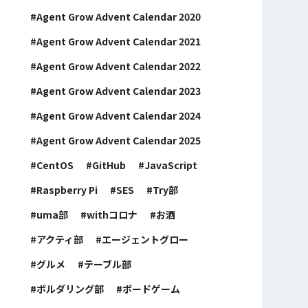
Agent Grow Advent Calendar 2020
Agent Grow Advent Calendar 2021
Agent Grow Advent Calendar 2022
Agent Grow Advent Calendar 2023
Agent Grow Advent Calendar 2024
Agent Grow Advent Calendar 2025
CentOS
GitHub
JavaScript
Raspberry Pi
SES
Try部
uma部
withコロナ
お酒
アクティ部
エージェントグロー
グルメ
テーブル部
ボルダリング部
ボードゲーム