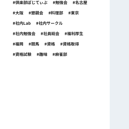
倶楽部ぽじてぃぶ
勉強会
名古屋
大阪
懇親会
料理部
東京
社内Lab
社内サークル
社内勉強会
社員総会
福利厚生
福岡
競馬
資格
資格取得
資格試験
趣味
麻雀部