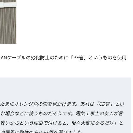
LANケーブルの劣化防止
のために「
PF管
」というものを使用
たまにオレンジ色の管を見かけます。あれは「
CD管
」とい
む場合などに使うものだそうです。電気工事士の友人が言
安いからという理由で付けると、後々大変になるだけ」と
や雨風に耐性のあるPF管を選びました。