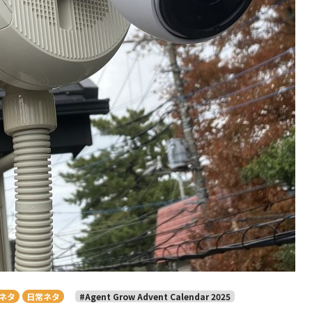
ネタ
日常ネタ
#Agent Grow Advent Calendar 2025