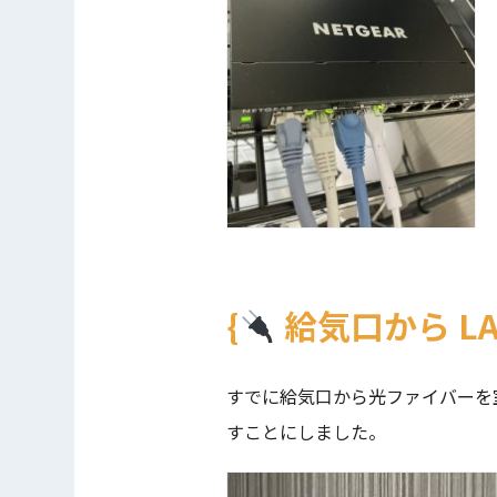
給気口から L
すでに給気口から光ファイバーを
すことにしました。