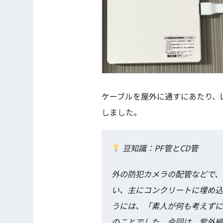
ケーブルを屋外に通すにあたり、
しました。
豆知識：PF管とCD管
外の防犯カメラの配管などで、
い、主にコンクリートに埋め込
うには、「素人が何も考えずに
のことでした。今回は、紫外線