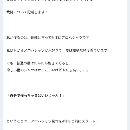
裁縫について記載します！
私が作るのは、裁縫と言っても主にアロハシャツです
私は昔からアロハシャツが大好きで、夏は結構な頻度着ています！
でも…普通の柄はだんだん飽きてくるし、
珍しい柄のシャツはかっこいいけどやたら高い、、。
「自分で作っちゃえばいいじゃん！」
ということで、アロハシャツ制作を4年ほど前にスタート！