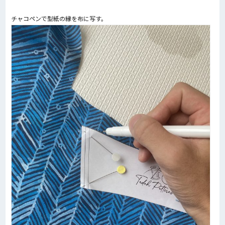
チャコペンで型紙の縁を布に写す。