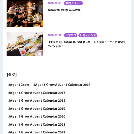
2026.08.03
社内イベント
2026年7月懇親会 in 名古屋
2026.07.31
日常ネタ
社内イベント
【東京拠点】2026年7月 懇親会レポート！大盛り上がりの夏祭り
スペシャル！
{タグ}
AgentGrow
Agent Grow Advent Calendar 2016
Agent Grow Advent Calendar 2017
Agent Grow Advent Calendar 2018
Agent Grow Advent Calendar 2019
Agent Grow Advent Calendar 2020
Agent Grow Advent Calendar 2021
Agent Grow Advent Calendar 2022