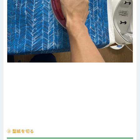
② 型紙を切る