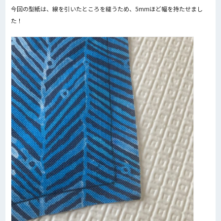
今回の型紙は、線を引いたところを縫うため、5mmほど幅を持たせまし
た！