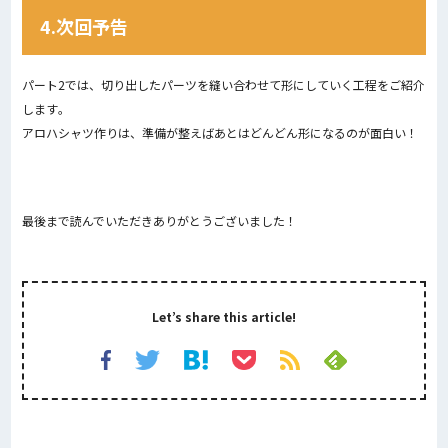
4.次回予告
パート2では、
切り出したパーツを縫い合わせて形にしていく工程をご紹介
します
。
アロハシャツ作りは、準備が整えばあとはどんどん形になるのが面白い！
最後まで読んでいただきありがとうございました！
Let’s share this article!