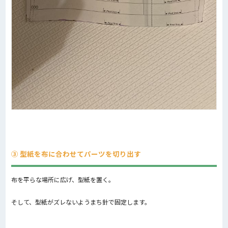
③ 型紙を布に合わせてパーツを切り出す
布を平らな場所に広げ、型紙を置く。
そして、型紙がズレないようまち針で固定します。