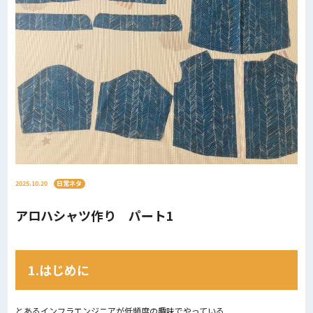
2025.10.20
日常ネタ
アロハシャツ作り パート1
1.はじめに
とあるインフラエンジニアが低頻度の趣味でやっている