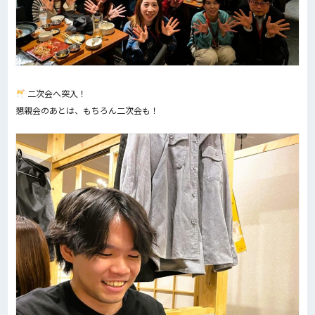
二次会へ突入！
懇親会のあとは、もちろん二次会も！