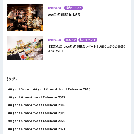
2026.08.03
社内イベント
2026年7月懇親会 in 名古屋
2026.07.31
日常ネタ
社内イベント
【東京拠点】2026年7月 懇親会レポート！大盛り上がりの夏祭り
スペシャル！
{タグ}
AgentGrow
Agent Grow Advent Calendar 2016
Agent Grow Advent Calendar 2017
Agent Grow Advent Calendar 2018
Agent Grow Advent Calendar 2019
Agent Grow Advent Calendar 2020
Agent Grow Advent Calendar 2021