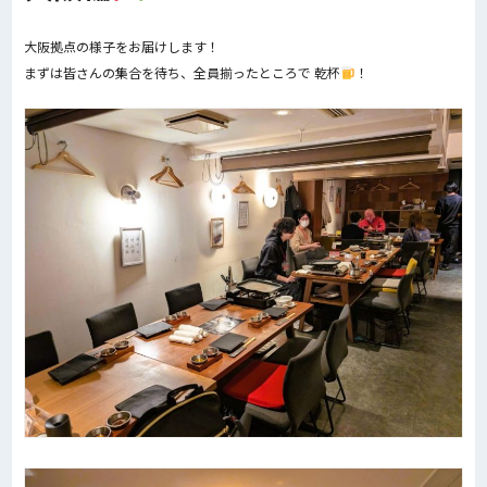
大阪拠点の様子をお届けします！
まずは皆さんの集合を待ち、全員揃ったところで 乾杯
！