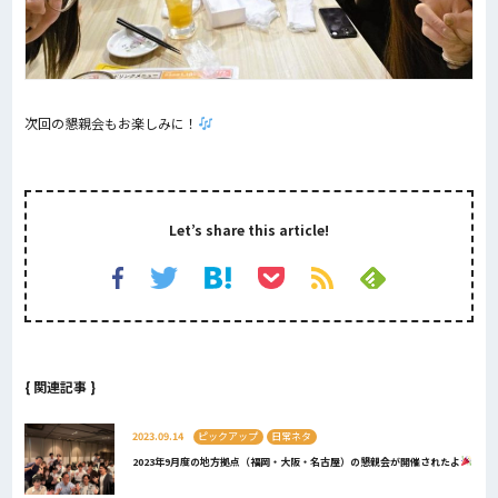
次回の懇親会もお楽しみに！
Let’s share this article!
{ 関連記事 }
2023.09.14
ピックアップ
日常ネタ
2023年9月度の地方拠点（福岡・大阪・名古屋）の懇親会が開催されたよ