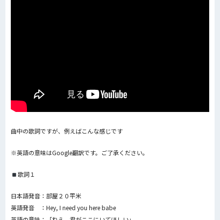
曲中の歌詞ですが、例えばこんな感じです
※英語の意味はGoogle翻訳です。ご了承ください。
歌詞１
日本語発音：部屋２０平米
英語発音 ：Hey, I need you here babe
英語の意味：「ねえ、君がここにいてほしい」