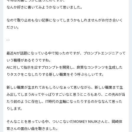
なんか好きに書いてみようかなって思いました。
なので取り止めもない記事になってしまうかもしれませんがお付き合いく
ださい。
…
最近AIが話題になっている中で知ったのですが、プロンプトエンジニアって
いう職種があるそうですね。
AIに対して指示を出すプロンプトを開発し、良質なコンテンツを生成した
りタスクをこなしたりする新しい職業をそう呼ぶらしいです。
新しい職業が生まれておもしろいなぁって思いながら、新しい職業まで生
み出してしまうAIってやっぱりすごいなと思うところもあり、この先AIが当
たり前のように存在し、IT時代の主軸になったりするのかななんて思った
りします。
そんなことを思っている中、ついこないだMONKEY MAJIKさんと、岡崎体
育さんの面白い曲を聴きました。