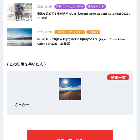
2022.12.10
アドベントカレンダー
社内イベント
乗馬を始めて１年が過ぎました【Agent Grow Advent Calendar 2022：
10日目】
2023.12.20
アドベントカレンダー
日常ネタ
ほっともっと店員がおすすめするお弁当TOP３【Agent Grow Advent
Calendar 2023：20日目】
{ この記事を書いた人 }
記事一覧
さっかー