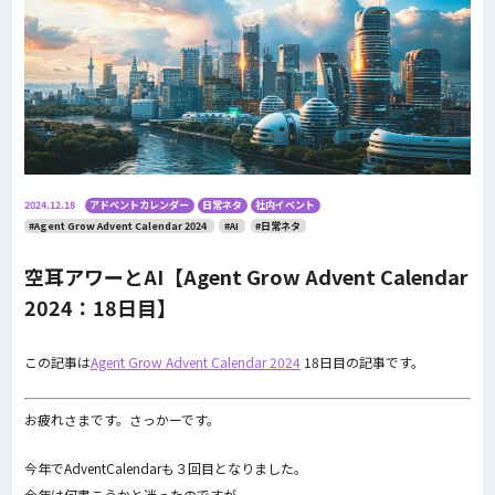
2024.12.18
アドベントカレンダー
日常ネタ
社内イベント
#Agent Grow Advent Calendar 2024
#AI
#日常ネタ
空耳アワーとAI【Agent Grow Advent Calendar
2024：18日目】
この記事は
Agent Grow Advent Calendar 2024
18日目の記事です。
お疲れさまです。さっかーです。
今年でAdventCalendarも３回目となりました。
今年は何書こうかと迷ったのですが、