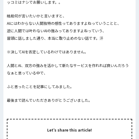
ッコミはナシでお願いします。。
結局何が言いたいかと言いますと、
AIにはわからない人間独特の感性ってありますよねっていうことと、
逆に人間では叶わないAIの強みってありますよねっていう、
冒頭に話しました通り、本当に取り止めのない話です。汗
※決してAIを否定しているわけではありません。
人間とAI、双方の強みを活かして新たなサービスを作れれば良いんだろう
なぁと思っている中で、
ふと思ったことを記事にしてみました。
最後まで読んでいただきありがとうございました。
Let’s share this article!