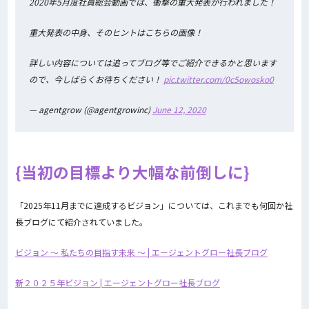
2020年5月度社員総会動画では、衝撃の重大発表が行われました！
重大発表の中身、そのヒントはこちらの画像！
詳しい内容については追ってブログ等でご紹介できるかと思います
ので、今しばらくお待ちください！
pic.twitter.com/0c5owosko0
— agentgrow (@agentgrowinc)
June 12, 2020
当初の目標より大幅な前倒しに
「2025年11月までに達成するビジョン」については、これまでも何回か社
長ブログにて紹介されていました。
ビジョン 〜 私たちの目指す未来 〜 | エージェントグロー社長ブログ
新２０２５年ビジョン | エージェントグロー社長ブログ