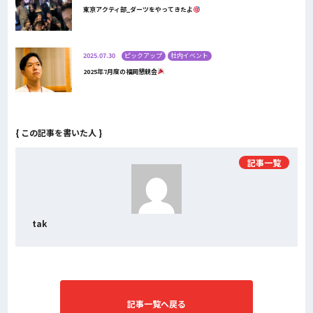
東京アクティ部_ダーツをやってきたよ
2025.07.30
ピックアップ
社内イベント
2025年7月度の福岡懇親会
{ この記事を書いた人 }
記事一覧
tak
記事一覧へ戻る