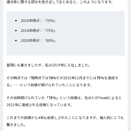
還元率に関する部分を抜き出してまとめると、このようになります。
2016年時点：「70%」
2018年時点：「75%」
2020年時点：「80%」
冒頭にも書きましたが、私は2019年に入社しました。
その時点では「現時点では
70％
だが2025年11月までには
75％
を達成す
る」……という目標が掲げられていたことになります。
その当時掲げられていた
「75％」
という目標は、先ほどのTweetによると
2021年に達成される目標となっています。
これまでの目標から4年も前倒しされたことになりますが、個人的にとても
驚きました。