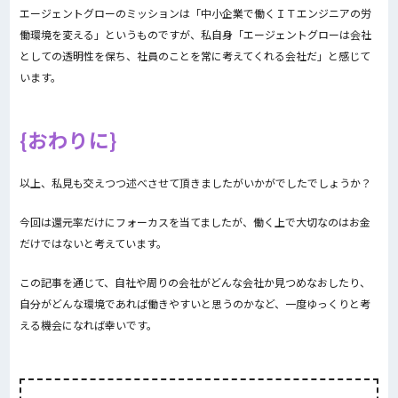
エージェントグローのミッションは「中小企業で働くＩＴエンジニアの労
働環境を変える」というものですが、私自身「エージェントグローは会社
としての透明性を保ち、社員のことを常に考えてくれる会社だ」と感じて
います。
おわりに
以上、私見も交えつつ述べさせて頂きましたがいかがでしたでしょうか？
今回は還元率だけにフォーカスを当てましたが、働く上で大切なのはお金
だけではないと考えています。
この記事を通じて、自社や周りの会社がどんな会社か見つめなおしたり、
自分がどんな環境であれば働きやすいと思うのかなど、一度ゆっくりと考
える機会になれば幸いです。