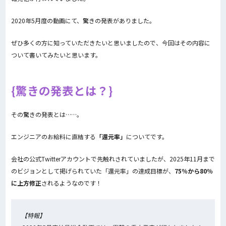
2020年5月度の動画にて、驚きの発表がありました。
ぜひ多くの方に知っていただきたいと思いましたので、今回はその内容に
ついて書いてみたいと思います。
驚きの発表とは？
その驚きの発表とは……。
エンジニアのお給料に直結する
「還元率」
についてです。
会社の公式Twitterアカウントで先触れされていましたが、2025年11月まで
のビジョンとして掲げられていた「還元率」の達成目標が、
75％から80％
に上方修正
されるようなのです！
【特報】