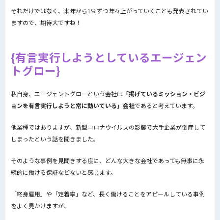
それだけではなく、来年から1％ずつ年々上がっていくことも発表されてい
ますので、期待大ですね！
有言実行しようとしているエージェン
トグロー
私自身、エージェントグローという会社は
「掲げているミッション・ビジ
ョンを有言実行しようと常に動いている」会社
であると考えています。
他業種ではありますが、新型コロナウイルスの影響で大手企業が倒産して
しまったという話を聞きました。
そのような事例を見聞きする度に、どんな大きな会社であっても無事に永
続的に働ける保証などないと感じます。
「終身雇用」や「定着率」など、長く働けることをアピールしている事例
をよく見かけますが、