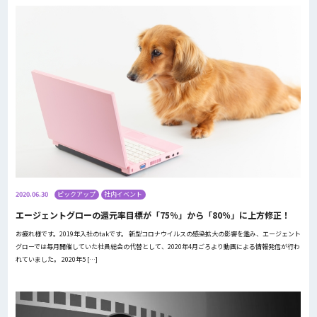
2020.06.30
ピックアップ
社内イベント
エージェントグローの還元率目標が「75％」から「80％」に上方修正！
お疲れ様です。2019年入社のtakです。 新型コロナウイルスの感染拡大の影響を鑑み、エージェント
グローでは毎月開催していた社員総会の代替として、2020年4月ごろより動画による情報発信が行わ
れていました。 2020年5 […]