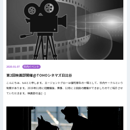
2020.01.07
社内イベント
第2回映画部開催@TOHOシネマズ日比谷
こんにちは、takとと申します。 エージェントグローは福利厚生の一環として、社内サークルという
制度があります。 2019年11月に初開催後、無事、12月に２回目の開催ができましたのでご紹介させ
ていただきます。 映画部の活 […]