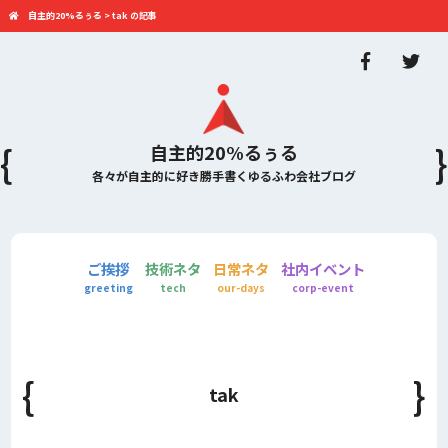
自主的20%るぅる
>
tak の記事
自主的20%るぅる
各々が自主的に好き勝手書くゆるふわ会社ブログ
ご挨拶
技術ネタ
日常ネタ
社内イベント
greeting
tech
our-days
corp-event
tak