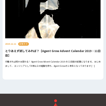
2019.12.11
日常ネタ
とりあえず試してみれば？【Agent Grow Advent Calendar 2019：11日
目】
行動すれば何かは変わる！ Agent Grow Advent Calendar 2019 の 11日目の記事になります。 はじめ
まして、 エンジニアとして8年以上の経験を持ち、Agent Growの１年生となっております […]