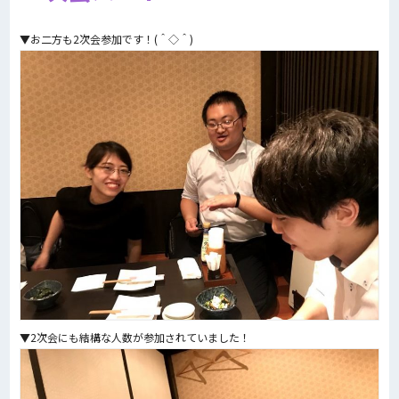
▼お二方も2次会参加です！(＾◇＾)
▼2次会にも結構な人数が参加されていました！