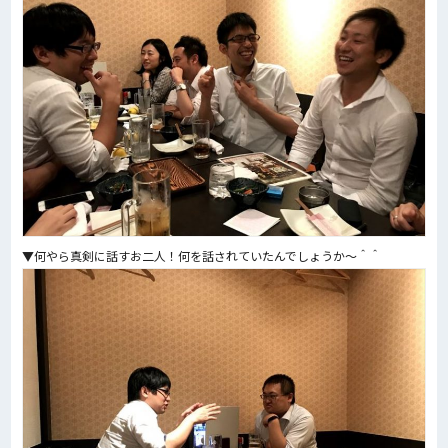
▼何やら真剣に話すお二人！何を話されていたんでしょうか～＾＾