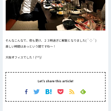
そんなこんなで、夜も更け、２３時過ぎに解散となりました(＾◇＾)
楽しい時間はあっという間ですね～！
大阪オフィスでした！(^^)/
Let’s share this article!