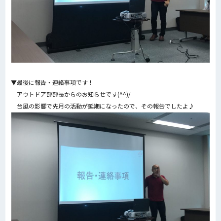
▼最後に報告・連絡事項です！
アウトドア部部長からのお知らせです(^^)/
台風の影響で先月の活動が延期になったので、その報告でしたよ♪