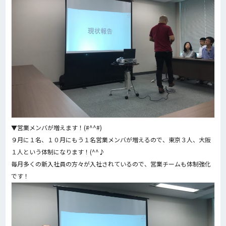
▼営業メンバが増えます！(#^^#)
９月に１名、１０月にもう１名営業メンバが増えるので、東京３人、大阪
１人という体制になります！(^^♪
毎月多くの新入社員の方々が入社されているので、営業チームも体制強化
です！