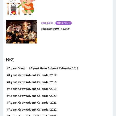
2026.08.03
社内イベント
2026年7月懇親会 in 名古屋
{タグ}
AgentGrow
Agent Grow Advent Calendar 2016
Agent Grow Advent Calendar 2017
Agent Grow Advent Calendar 2018
Agent Grow Advent Calendar 2019
Agent Grow Advent Calendar 2020
Agent Grow Advent Calendar 2021
Agent Grow Advent Calendar 2022