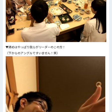
▼締めはやっぱり我らがリーダーのこの方！
（下からのアングルですいません！笑）