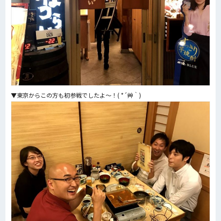
▼東京からこの方も初参戦でしたよ～！( *´艸｀)