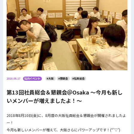
2018.08.17
社内イベント
#大阪
#懇親会
#社員総会
第13回社員総会＆懇親会＠Osaka 〜今月も新し
いメンバーが増えましたよ！〜
2018年8月10日(金)に、8月度の大阪社員総会＆懇親会が開催されましたよ
ー！
今月も新しいメンバーが増えて、大阪さらにパワーアップです！(*’▽’)