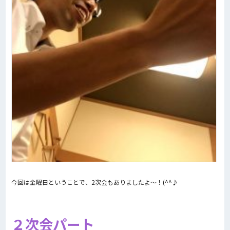
今回は金曜日ということで、2次会もありましたよ～！(^^♪
２次会パート