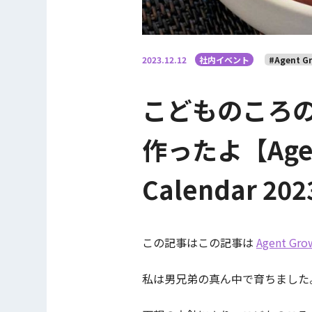
2023.12.12
社内イベント
#Agent Gr
こどものころ
作ったよ【Agent
Calendar 2
この記事はこの記事は
Agent Gro
私は男兄弟の真ん中で育ちました