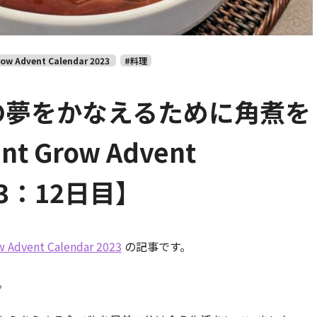
ow Advent Calendar 2023
#料理
の夢をかなえるために角煮を
 Grow Advent
023：12日目】
w Advent Calendar 2023
の記事です。
。