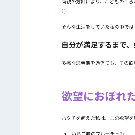
両親の方針により、こどものころ
1)
そんな生活をしていた私の中では
自分が満足するまで、
多感な思春期を過ぎても、その欲
欲望におぼれた
ハタチを超えた私は、この欲望を
いちご味のフルーチェ
2)