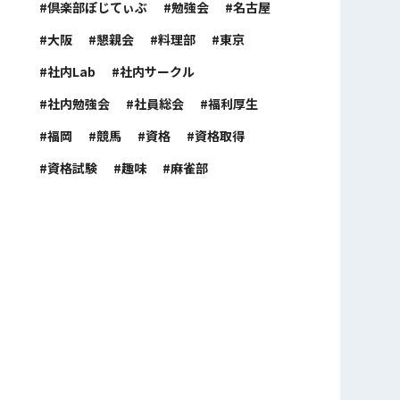
倶楽部ぽじてぃぶ
勉強会
名古屋
大阪
懇親会
料理部
東京
社内Lab
社内サークル
社内勉強会
社員総会
福利厚生
福岡
競馬
資格
資格取得
資格試験
趣味
麻雀部