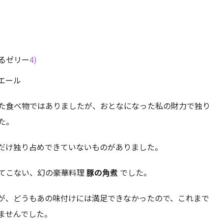
るゼリー
4)
ャエール
た食べ物ではありましたが、おとなになった私の財力で独り
た。
だけ独り占めできていないものがありました。
てこない、幻の豪華料理
豚の角煮
でした。
が、どうもあの味付けには満足できなかったので、これまで
ませんでした。