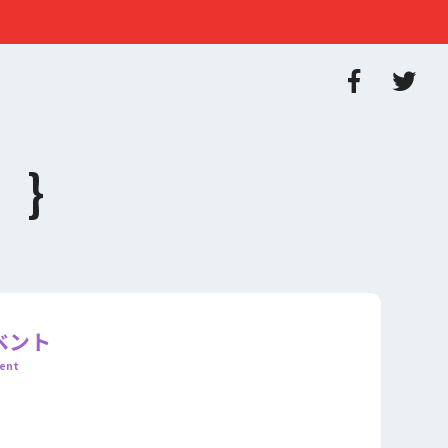
ベント
ent