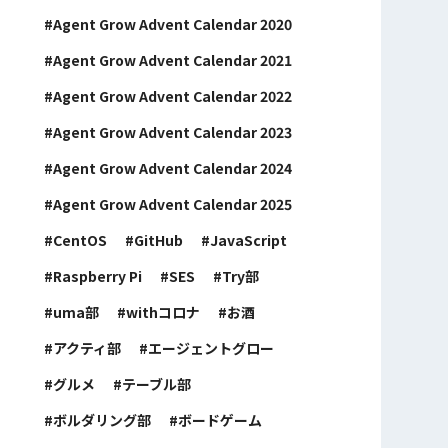
Agent Grow Advent Calendar 2020
Agent Grow Advent Calendar 2021
Agent Grow Advent Calendar 2022
Agent Grow Advent Calendar 2023
Agent Grow Advent Calendar 2024
Agent Grow Advent Calendar 2025
CentOS
GitHub
JavaScript
Raspberry Pi
SES
Try部
uma部
withコロナ
お酒
アクティ部
エージェントグロー
グルメ
テーブル部
ボルダリング部
ボードゲーム