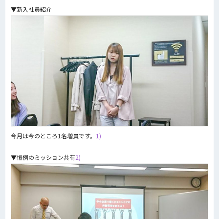
▼新入社員紹介
今月は今のところ1名増員です。
1)
▼恒例のミッション共有
2)