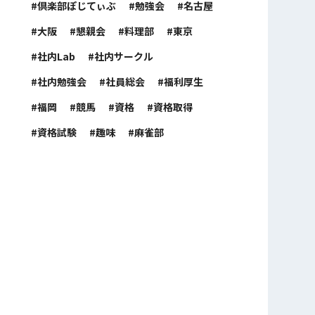
倶楽部ぽじてぃぶ
勉強会
名古屋
大阪
懇親会
料理部
東京
社内Lab
社内サークル
社内勉強会
社員総会
福利厚生
福岡
競馬
資格
資格取得
資格試験
趣味
麻雀部