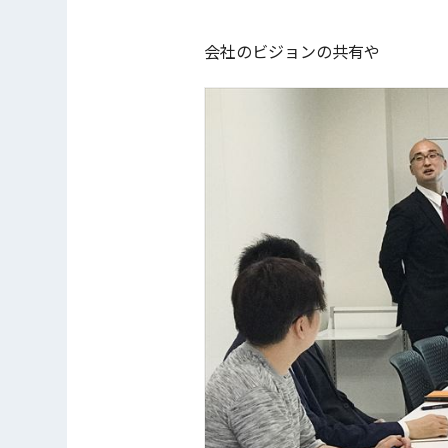
会社のビジョンの共有や