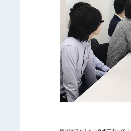
絶好調です！という代表の力強い