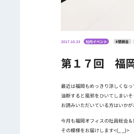
2017.10.23
社内イベント
#懇親会
第１７回 福
最近は福岡もめっきり涼しくなっ
油断すると風邪をひいてしまいそ
お読みいただいている方はいかが
今月も福岡オフィスの社員総会＆
その模様をお届けします<(_ _)>