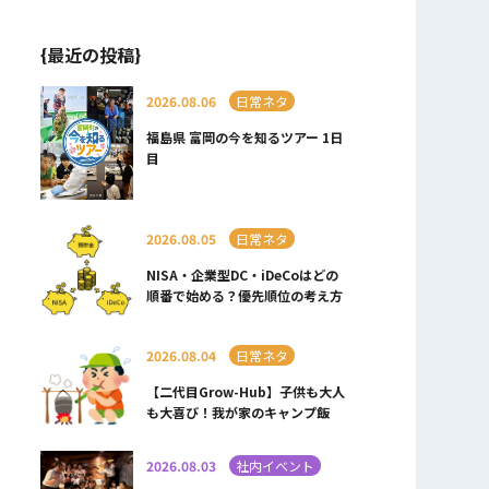
{最近の投稿}
2026.08.06
日常ネタ
福島県 富岡の今を知るツアー 1日
目
2026.08.05
日常ネタ
NISA・企業型DC・iDeCoはどの
順番で始める？優先順位の考え方
2026.08.04
日常ネタ
【二代目Grow-Hub】子供も大人
も大喜び！我が家のキャンプ飯
2026.08.03
社内イベント