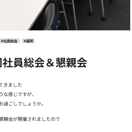
#社員総会
#福岡
岡社員総会＆懇親会
てきました
うな感じですが、
お過ごしでしょうか。
懇親会が開催されましたので