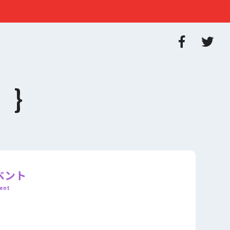
ベント
ent