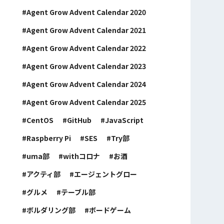
Agent Grow Advent Calendar 2020
Agent Grow Advent Calendar 2021
Agent Grow Advent Calendar 2022
Agent Grow Advent Calendar 2023
Agent Grow Advent Calendar 2024
Agent Grow Advent Calendar 2025
CentOS
GitHub
JavaScript
Raspberry Pi
SES
Try部
uma部
withコロナ
お酒
アクティ部
エージェントグロー
グルメ
テーブル部
ボルダリング部
ボードゲーム