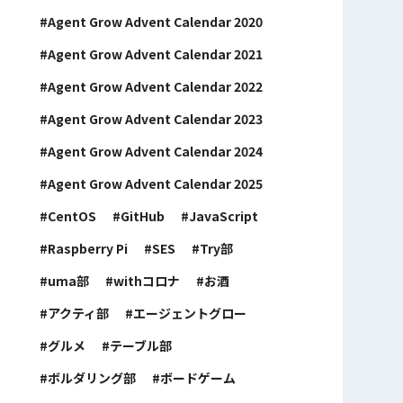
Agent Grow Advent Calendar 2020
Agent Grow Advent Calendar 2021
Agent Grow Advent Calendar 2022
Agent Grow Advent Calendar 2023
Agent Grow Advent Calendar 2024
Agent Grow Advent Calendar 2025
CentOS
GitHub
JavaScript
Raspberry Pi
SES
Try部
uma部
withコロナ
お酒
アクティ部
エージェントグロー
グルメ
テーブル部
ボルダリング部
ボードゲーム