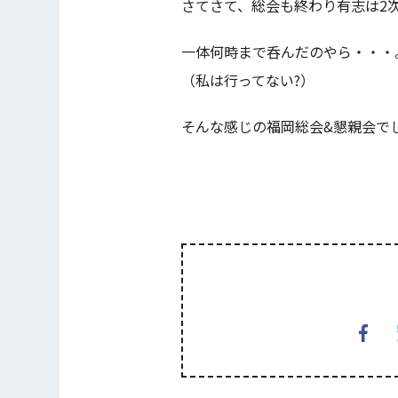
さてさて、総会も終わり有志は2
一体何時まで呑んだのやら・・・
（私は行ってない?）
そんな感じの福岡総会&懇親会で