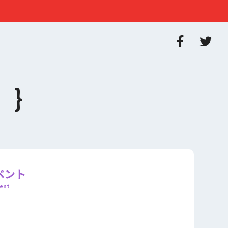
ベント
ent