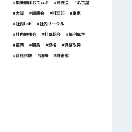
倶楽部ぽじてぃぶ
勉強会
名古屋
大阪
懇親会
料理部
東京
社内Lab
社内サークル
社内勉強会
社員総会
福利厚生
福岡
競馬
資格
資格取得
資格試験
趣味
麻雀部