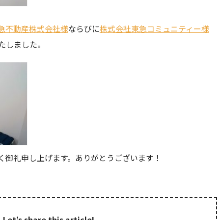
急不動産株式会社様
ならびに
株式会社東急コミュニティー様
たしました。
く御礼申し上げます。ありがとうございます！
Let’s share this article!