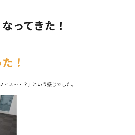
くなってきた！
った！
フィス……？」という感じでした。