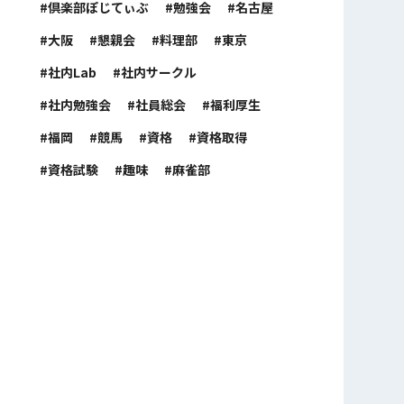
倶楽部ぽじてぃぶ
勉強会
名古屋
大阪
懇親会
料理部
東京
社内Lab
社内サークル
社内勉強会
社員総会
福利厚生
福岡
競馬
資格
資格取得
資格試験
趣味
麻雀部