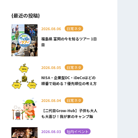
{最近の投稿}
2026.08.06
日常ネタ
福島県 富岡の今を知るツアー 1日
目
2026.08.05
日常ネタ
NISA・企業型DC・iDeCoはどの
順番で始める？優先順位の考え方
2026.08.04
日常ネタ
【二代目Grow-Hub】子供も大人
も大喜び！我が家のキャンプ飯
2026.08.03
社内イベント