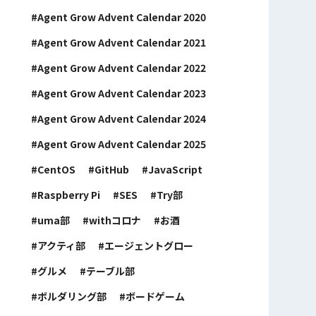
Agent Grow Advent Calendar 2020
Agent Grow Advent Calendar 2021
Agent Grow Advent Calendar 2022
Agent Grow Advent Calendar 2023
Agent Grow Advent Calendar 2024
Agent Grow Advent Calendar 2025
CentOS
GitHub
JavaScript
Raspberry Pi
SES
Try部
uma部
withコロナ
お酒
アクティ部
エージェントグロー
グルメ
テーブル部
ボルダリング部
ボードゲーム