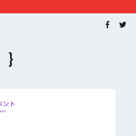
ベント
ent