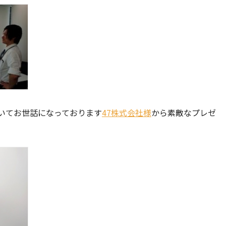
いてお世話になっております
47株式会社様
から素敵なプレゼ