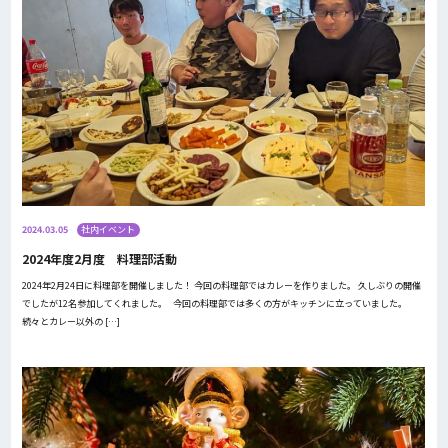
2024.03.05
社内イベント
2024年度2月度 料理部活動
2024年2月24日に料理部を開催しました！ 今回の料理部ではカレーを作りました。 久しぶりの開催
でしたが12名参加してくれました。 今回の料理部では多くの方がキッチンに立っていました。
続々とカレー以外の […]