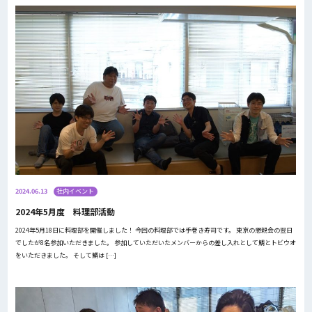
2024.06.13
社内イベント
2024年5月度 料理部活動
2024年5月18日に料理部を開催しました！ 今回の料理部では手巻き寿司です。 東京の懇親会の翌日
でしたが8名参加いただきました。 参加していただいたメンバーからの差し入れとして鯛とトビウオ
をいただきました。 そして鯛は […]