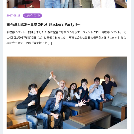
2017.08.18
社内イベント
第4回料理部〜真夏のPot Stickers Party!!〜
料理部イベント、開催しました！ 既に定番となりつつあるエージェントグロー料理部イベント。 そ
の4回目が2017年8月5日（土）に開催されました！ 写真と合わせ当日の様子をお届けします！ ちな
みに今回のテーマは「皆で餃子を […]