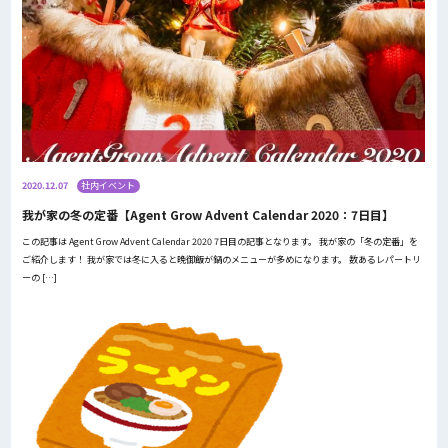
2020.12.07
社内イベント
我が家の冬の定番【Agent Grow Advent Calendar 2020：7日目】
この記事は Agent Grow Advent Calendar 2020 7日目の記事となります。 我が家の「冬の定番」を
ご紹介します！ 我が家では冬に入ると晩御飯が鍋のメニューが多めになります。 数あるレパートリ
ーの […]