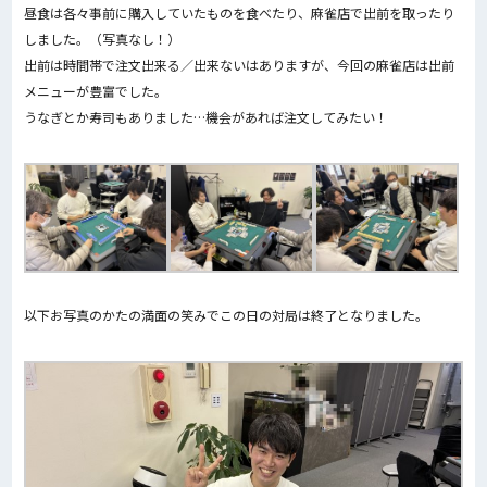
昼食は各々事前に購入していたものを食べたり、麻雀店で出前を取ったり
しました。（写真なし！）
出前は時間帯で注文出来る／出来ないはありますが、今回の麻雀店は出前
メニューが豊富でした。
うなぎとか寿司もありました…機会があれば注文してみたい！
以下お写真のかたの満面の笑みでこの日の対局は終了となりました。