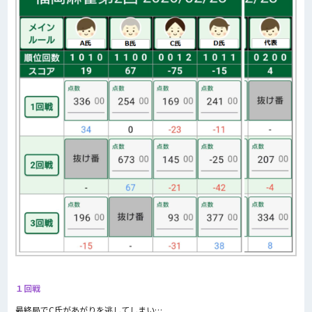
１回戦
最終局でC氏があがりを逃してしまい…