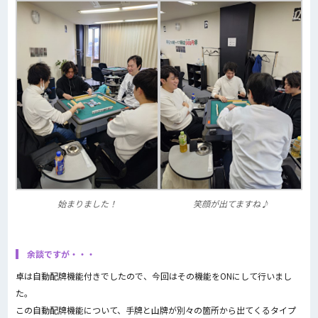
始まりました！
笑顔が出てますね♪
余談ですが・・・
卓は自動配牌機能付きでしたので、今回はその機能をONにして行いまし
た。
この自動配牌機能について、手牌と山牌が別々の箇所から出てくるタイプ