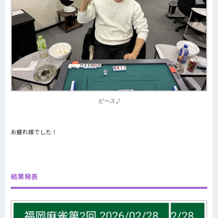
ピース♪
お疲れ様でした！
結果発表