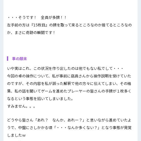
・・・そうです！ 全員が多牌！！
左手前の方は『15枚目』の牌を取って来るところなのか捨てるところなの
か、まさに奇跡の瞬間です！
事の顛末
いや実はこれ、この状況を作り出したのは他でもない私でして・・・
今回の卓の操作について、私が事前に店員さんから操作説明を受けていた
のですが、その内容を私が誤った解釈で他の方々に伝えてしまい、その結
果、私の話を聞いてゲームを進めたプレーヤーの皆さんの手牌が１枚多く
なるという事態を招いてしまいました。
すみません。。。
どうやら皆さん「あれ？ なんか、あれー？」と思いながら進めていたよ
うで、中盤にさしかかる頃「・・・なんか多くない？」となり事態が発覚
しましたｗ