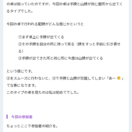
の卓は知っていたのですが、今回の卓は手牌と山牌が同じ箇所から出てく
るタイプでした。
今回の卓で行われる配牌がどんな感じかというと
①まず卓上に手牌が出てくる
②その手牌を自分の所に持って来る（牌をすっと手前に引き寄せ
る）
③手牌が出てきた所と同じ所に今度は山牌が出てくる
という感じです。
②をスムーズに行わないと、③で手牌と山牌が交錯してしまい「あー
」
てな事になります。
このタイプの卓を見たのは私は初めてでした。
今回の参加者
ちょっとここで参加者の紹介を。