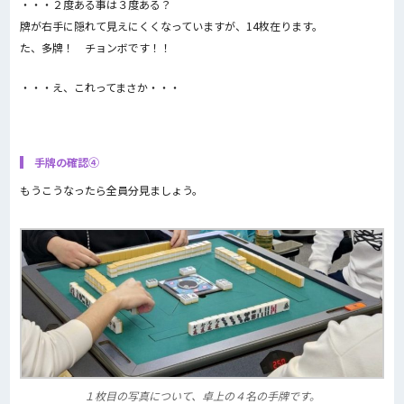
・・・２度ある事は３度ある？
牌が右手に隠れて見えにくくなっていますが、14枚在ります。
た、多牌！ チョンボです！！
・・・え、これってまさか・・・
手牌の確認④
もうこうなったら全員分見ましょう。
１枚目の写真について、卓上の４名の手牌です。