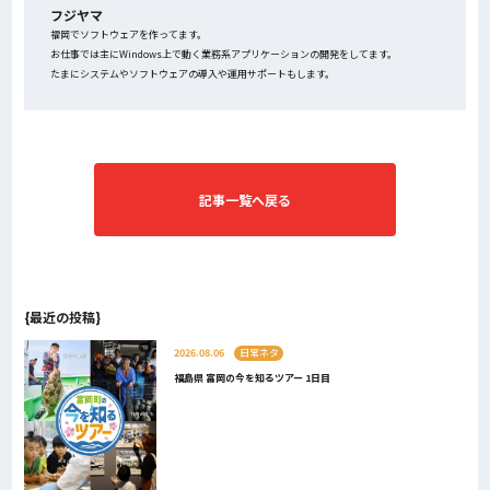
フジヤマ
福岡でソフトウェアを作ってます。
お仕事では主にWindows上で動く業務系アプリケーションの開発をしてます。
たまにシステムやソフトウェアの導入や運用サポートもします。
記事一覧へ戻る
{最近の投稿}
2026.08.06
日常ネタ
福島県 富岡の今を知るツアー 1日目