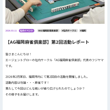
2026.03.11
社内イベント
#AG福岡麻雀俱楽部
#社内サークル
#福岡
【AG福岡麻雀俱楽部】第2回活動レポート
皆さまこんにちは！
エージェントグローの社内サークル「AG福岡麻雀倶楽部」代表のフジヤマ
です。
2026年2月某日、福岡市内にて第2回目の活動を開催しました。
活動内容は勿論・・・麻雀です！
果たして今回はどんな戦いが繰り広げられたのでしょうか？
その様子をお届けします。