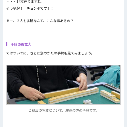
・・・14枚在りますね。
そう多牌！ チョンボです！！
えー、２人も多牌なんて、こんな事あるの？
手牌の確認③
ではついでに、さらに別のかたの手牌も見てみましょう。
１枚目の写真について、左奥の方の手牌です。