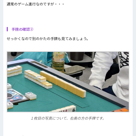
通常のゲーム進行なのですが・・・
手牌の確認②
せっかくなので別のかたの手牌も見てみましょう。
１枚目の写真について、右奥の方の手牌です。