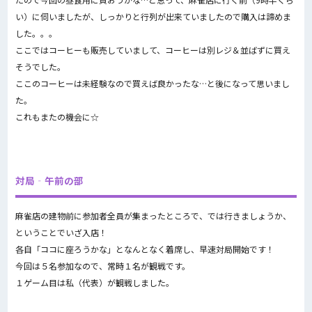
い）に伺いましたが、しっかりと行列が出来ていましたので購入は諦めま
した。。。
ここではコーヒーも販売していまして、コーヒーは別レジ＆並ばずに買え
そうでした。
ここのコーヒーは未経験なので買えば良かったな…と後になって思いまし
た。
これもまたの機会に☆
対局‐午前の部
麻雀店の建物前に参加者全員が集まったところで、では行きましょうか、
ということでいざ入店！
各自「ココに座ろうかな」となんとなく着席し、早速対局開始です！
今回は５名参加なので、常時１名が観戦です。
１ゲーム目は私（代表）が観戦しました。