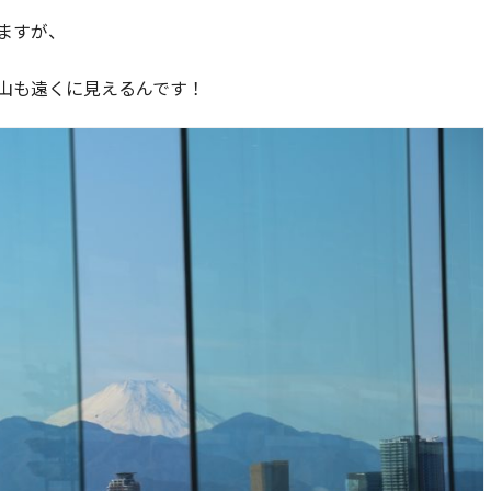
ますが、
山も遠くに見えるんです！