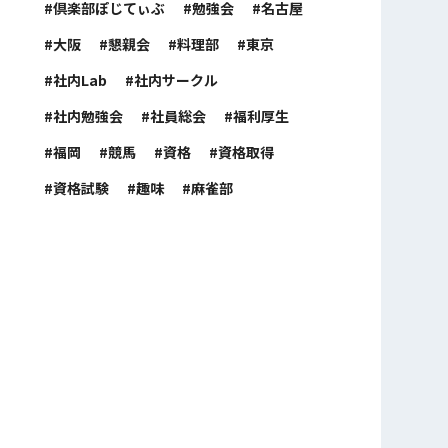
倶楽部ぽじてぃぶ
勉強会
名古屋
大阪
懇親会
料理部
東京
社内Lab
社内サークル
社内勉強会
社員総会
福利厚生
福岡
競馬
資格
資格取得
資格試験
趣味
麻雀部