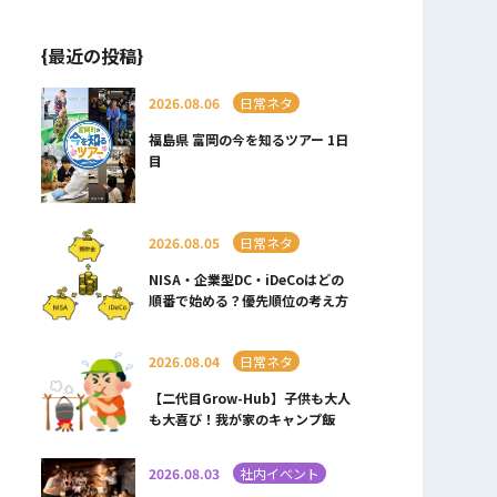
{最近の投稿}
2026.08.06
日常ネタ
福島県 富岡の今を知るツアー 1日
目
2026.08.05
日常ネタ
NISA・企業型DC・iDeCoはどの
順番で始める？優先順位の考え方
2026.08.04
日常ネタ
【二代目Grow-Hub】子供も大人
も大喜び！我が家のキャンプ飯
2026.08.03
社内イベント