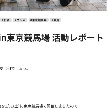
#お酒
#グルメ
#東京競馬場
#競馬
 in東京競馬場 活動レポート
干支は何でしょう。
を1/31(土)に東京競馬場で開催しましたので