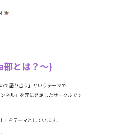
す
a部とは？～
ついて語り合う」というテーマで
aチャンネル」を元に発足したサークルです。
！」
をテーマとしています。