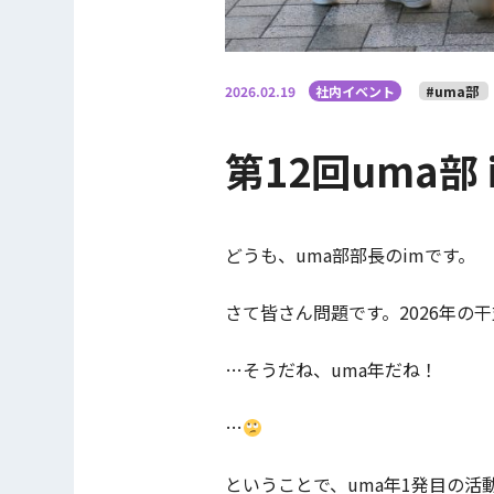
2026.02.19
社内イベント
#uma部
第12回uma部
どうも、uma部部長のimです。
さて皆さん問題です。2026年の
…そうだね、uma年だね！
…
ということで、uma年1発目の活動