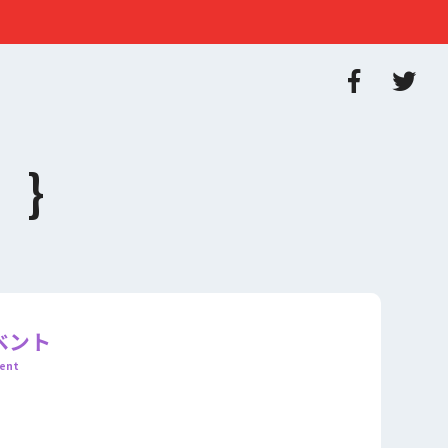
ベント
ent