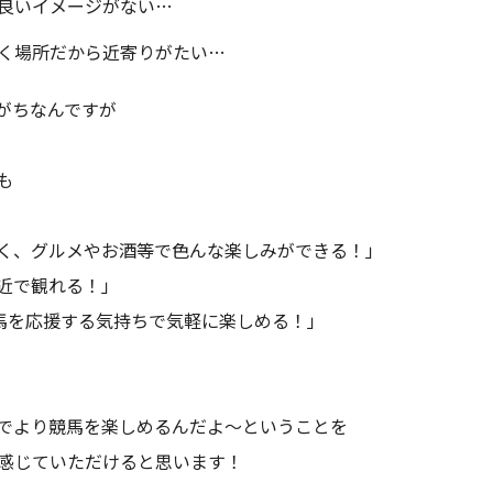
良いイメージがない…
く場所だから近寄りがたい…
がちなんですが
も
く、グルメやお酒等で色んな楽しみができる！」
近で観れる！」
、馬を応援する気持ちで気軽に楽しめる！」
でより競馬を楽しめるんだよ～ということを
、感じていただけると思います！