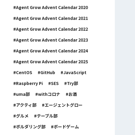
Agent Grow Advent Calendar 2020
Agent Grow Advent Calendar 2021
Agent Grow Advent Calendar 2022
Agent Grow Advent Calendar 2023
Agent Grow Advent Calendar 2024
Agent Grow Advent Calendar 2025
CentOS
GitHub
JavaScript
Raspberry Pi
SES
Try部
uma部
withコロナ
お酒
アクティ部
エージェントグロー
グルメ
テーブル部
ボルダリング部
ボードゲーム