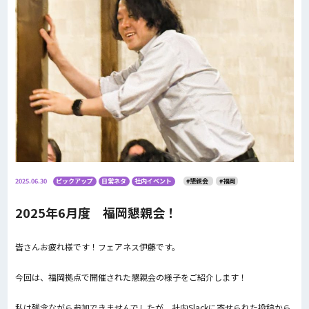
2025.06.30
ピックアップ
日常ネタ
社内イベント
#懇親会
#福岡
2025年6月度 福岡懇親会！
皆さんお疲れ様です！フェアネス伊藤です。
今回は、福岡拠点で開催された懇親会の様子をご紹介します！
私は残念ながら参加できませんでしたが、社内Slackに寄せられた投稿から