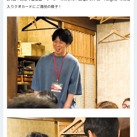
入りクオカードにご満悦の様子！