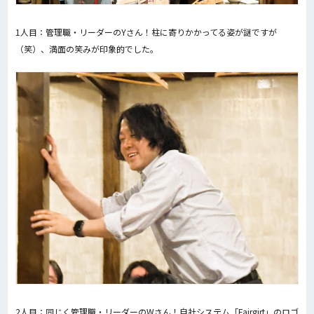
1人目：管理職・リーダーのYさん！柱に寄りかかってる姿が謎ですが
（笑）、満面の笑みが印象的でした。
2人目：同じく管理職・リーダーのWさん！自社システム「Fairgirt」のロゴ