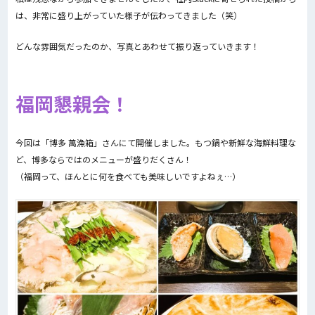
は、非常に盛り上がっていた様子が伝わってきました（笑）
どんな雰囲気だったのか、写真とあわせて振り返っていきます！
福岡懇親会！
今回は「博多 萬漁箱」さんにて開催しました。もつ鍋や新鮮な海鮮料理な
ど、博多ならではのメニューが盛りだくさん！
（福岡って、ほんとに何を食べても美味しいですよねぇ…）