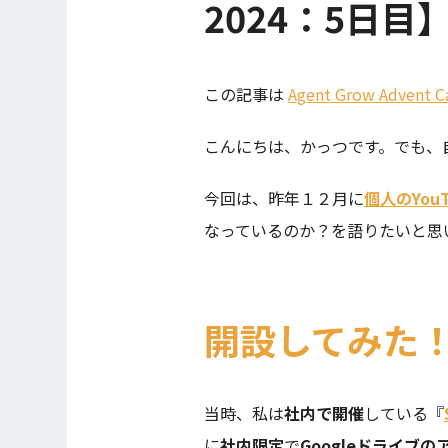
2024：5日目
この記事は
Agent Grow Advent C
こんにちは、かっつです。でも、
今回は、昨年１２月に
個人のYou
なっているのか？を語りたいと思
開設してみた
当時、私は
社内で開催
している『
に
社内限定
で
Googleドライブ