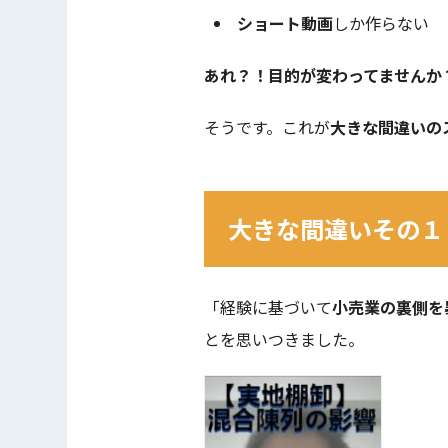
ショート動画
しか作らない
あれ？！目的が変わってませんか
そうです。これが
大きな間違いの
大きな間違いその１
「経験に基づいて
小売業の裏側を
とを思いつきました。