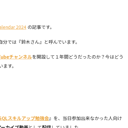
】
alendar 2024
の記事です。
自分では『鈴木さん』と呼んでいます。
Tubeチャンネル
を開設して１年間どうだったのか？今はどう
います。
！
SQLスキルアップ勉強会
』を、当日参加出来なかった人向け
のアーカイブ動画
として
配信
していました。