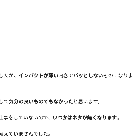
したが、
インパクトが薄い
内容で
パッとしない
ものになりま
して
気分の良いものでもなかった
と思います。
仕事をしていないので、
いつかはネタが無くなります
。
考えていません
でした。