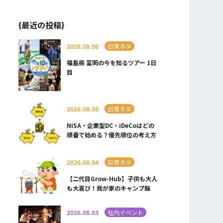
{最近の投稿}
2026.08.06
日常ネタ
福島県 富岡の今を知るツアー 1日
目
2026.08.05
日常ネタ
NISA・企業型DC・iDeCoはどの
順番で始める？優先順位の考え方
2026.08.04
日常ネタ
【二代目Grow-Hub】子供も大人
も大喜び！我が家のキャンプ飯
2026.08.03
社内イベント