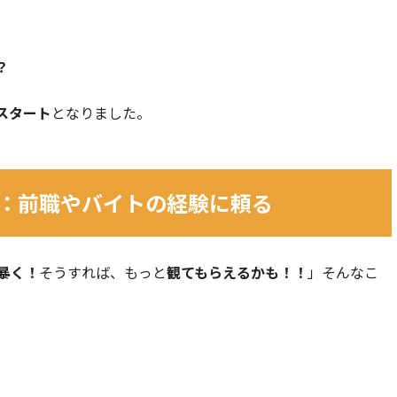
？
スタート
となりました。
：前職やバイトの経験に頼る
暴く！
そうすれば、もっと
観てもらえるかも！！
」そんなこ