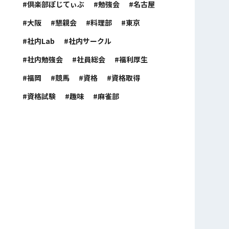
倶楽部ぽじてぃぶ
勉強会
名古屋
大阪
懇親会
料理部
東京
社内Lab
社内サークル
社内勉強会
社員総会
福利厚生
福岡
競馬
資格
資格取得
資格試験
趣味
麻雀部