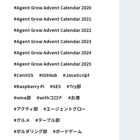
Agent Grow Advent Calendar 2020
Agent Grow Advent Calendar 2021
Agent Grow Advent Calendar 2022
Agent Grow Advent Calendar 2023
Agent Grow Advent Calendar 2024
Agent Grow Advent Calendar 2025
CentOS
GitHub
JavaScript
Raspberry Pi
SES
Try部
uma部
withコロナ
お酒
アクティ部
エージェントグロー
グルメ
テーブル部
ボルダリング部
ボードゲーム