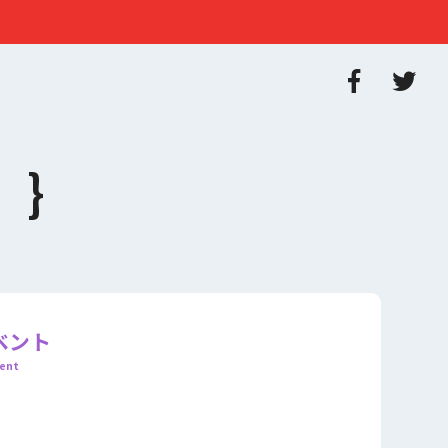
ベント
ent