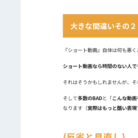
大きな間違いその２
『ショート動画』自体は何も悪く
ショート動画なら時間のない人で
それはそうかもしれませんが、そ
そして
多数のBAD
と「
こんな動画
なります（
実際はもっと酷い表現
反省と見直し