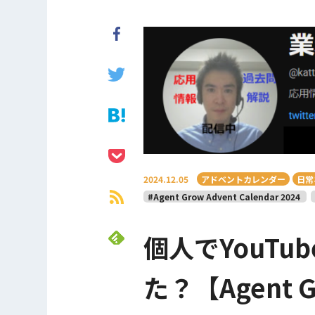
2024.12.05
アドベントカレンダー
日常
#Agent Grow Advent Calendar 2024
個人でYouT
た？【Agent Gr