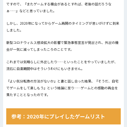
ですので、『またゲームする機会があるとすれば、老後の話だろうな
ぁ……』などと思っていました。
しかし、2020年になってからゲーム再開のタイミングが思いがけずに到来
しました。
新型コロナウィルス感染拡大の影響で緊急事態宣言が発出され、外出の機
会が一気に減ってしまったころのことです。
これまでは気晴らしに外出したり……といったことをやっていましたが、
流石に自粛期間中はそういうわけにもいきません。
『よい気分転換の方法がないか』と妻と話し合った結果、『そうだ、自宅
でゲームをして楽しもう』という結論に至り……ゲームとの感動の再会を
果たすこととなったのです。
参考：2020年にプレイしたゲームリスト