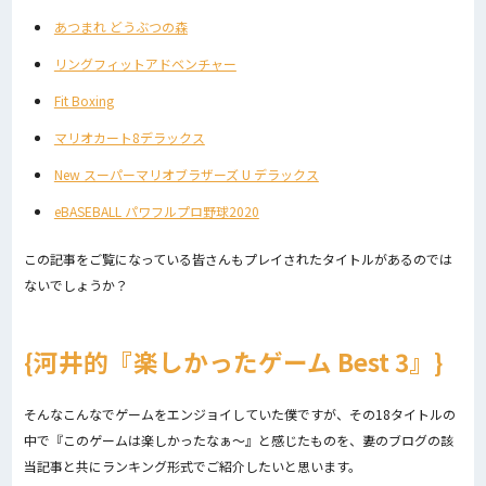
あつまれ どうぶつの森
リングフィットアドベンチャー
Fit Boxing
マリオカート8デラックス
New スーパーマリオブラザーズ U デラックス
eBASEBALL パワフルプロ野球2020
この記事をご覧になっている皆さんもプレイされたタイトルがあるのでは
ないでしょうか？
河井的『楽しかったゲーム Best 3』
そんなこんなでゲームをエンジョイしていた僕ですが、その18タイトルの
中で『このゲームは楽しかったなぁ〜』と感じたものを、妻のブログの該
当記事と共にランキング形式でご紹介したいと思います。