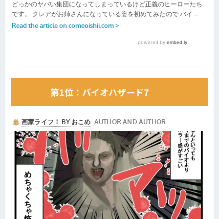
第1位：バイオハザード7