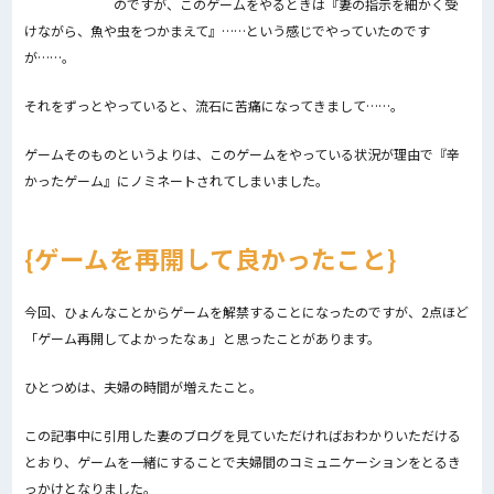
のですが、このゲームをやるときは『妻の指示を細かく受
けながら、魚や虫をつかまえて』……という感じでやっていたのです
が……。
それをずっとやっていると、流石に苦痛になってきまして……。
ゲームそのものというよりは、このゲームをやっている状況が理由で『辛
かったゲーム』にノミネートされてしまいました。
ゲームを再開して良かったこと
今回、ひょんなことからゲームを解禁することになったのですが、2点ほど
「ゲーム再開してよかったなぁ」と思ったことがあります。
ひとつめは、夫婦の時間が増えたこと。
この記事中に引用した妻のブログを見ていただければおわかりいただける
とおり、ゲームを一緒にすることで夫婦間のコミュニケーションをとるき
っかけとなりました。