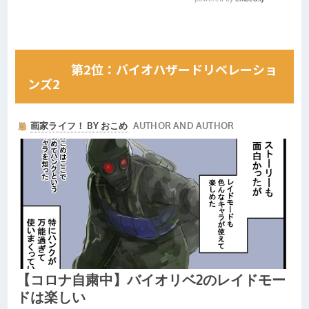
第2位：バイオハザードリベレーショ
ンズ2