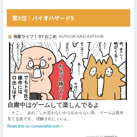
第3位：バイオハザード5