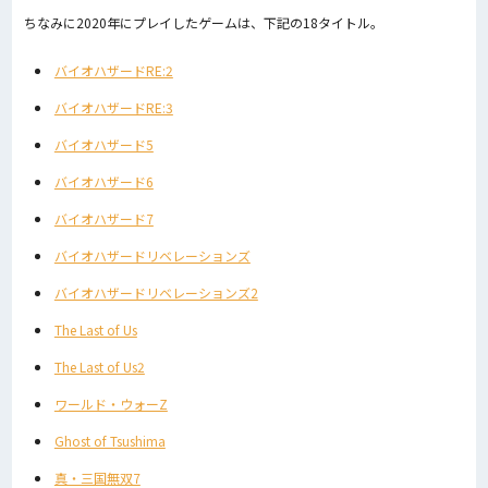
ちなみに2020年にプレイしたゲームは、下記の18タイトル。
バイオハザードRE:2
バイオハザードRE:3
バイオハザード5
バイオハザード6
バイオハザード7
バイオハザードリベレーションズ
バイオハザードリベレーションズ2
The Last of Us
The Last of Us2
ワールド・ウォーZ
Ghost of Tsushima
真・三国無双7