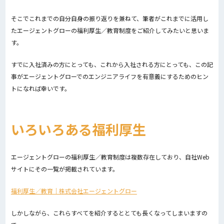
そこでこれまでの自分自身の振り返りを兼ねて、筆者がこれまでに活用し
たエージェントグローの福利厚生／教育制度をご紹介してみたいと思いま
す。
すでに入社済みの方にとっても、これから入社される方にとっても、この記
事がエージェントグローでのエンジニアライフを有意義にするためのヒン
トになれば幸いです。
いろいろある福利厚生
エージェントグローの福利厚生／教育制度は複数存在しており、自社Web
サイトにその一覧が掲載されています。
福利厚生／教育｜株式会社エージェントグロー
しかしながら、これらすべてを紹介するととても長くなってしまいますの