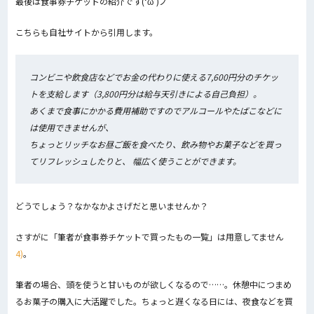
最後は食事券チケットの紹介です(‘ω’)ノ
こちらも自社サイトから引用します。
コンビニや飲食店などでお金の代わりに使える7,600円分のチケッ
トを支給します（3,800円分は給与天引きによる自己負担）。
あくまで食事にかかる費用補助ですのでアルコールやたばこなどに
は使用できませんが、
ちょっとリッチなお昼ご飯を食べたり、飲み物やお菓子などを買っ
てリフレッシュしたりと、 幅広く使うことができます。
どうでしょう？なかなかよさげだと思いませんか？
さすがに「筆者が食事券チケットで買ったもの一覧」は用意してません
4)
。
筆者の場合、頭を使うと甘いものが欲しくなるので……。休憩中につまめ
るお菓子の購入に大活躍でした。ちょっと遅くなる日には、夜食などを買