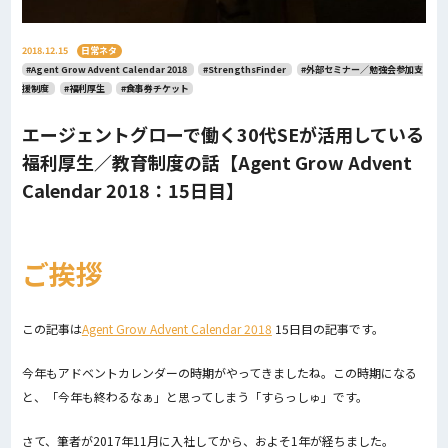
2018.12.15
日常ネタ
#Agent Grow Advent Calendar 2018
#StrengthsFinder
#外部セミナー／勉強会参加支
援制度
#福利厚生
#食事券チケット
エージェントグローで働く30代SEが活用している
福利厚生／教育制度の話【Agent Grow Advent
Calendar 2018：15日目】
ご挨拶
この記事は
Agent Grow Advent Calendar 2018
15日目の記事です。
今年もアドベントカレンダーの時期がやってきましたね。この時期になる
と、「今年も終わるなぁ」と思ってしまう「すらっしゅ」です。
さて、筆者が2017年11月に入社してから、およそ1年が経ちました。