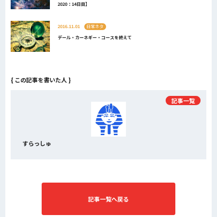
2020：14日目】
2016.11.01
日常ネタ
デール・カーネギー・コースを終えて
{ この記事を書いた人 }
記事一覧
すらっしゅ
記事一覧へ戻る