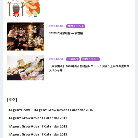
2026.08.03
社内イベント
2026年7月懇親会 in 名古屋
2026.07.31
日常ネタ
社内イベント
【東京拠点】2026年7月 懇親会レポート！大盛り上がりの夏祭り
スペシャル！
{タグ}
AgentGrow
Agent Grow Advent Calendar 2016
Agent Grow Advent Calendar 2017
Agent Grow Advent Calendar 2018
Agent Grow Advent Calendar 2019