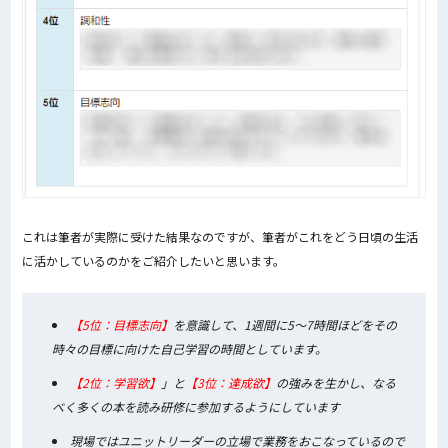
これは筆者が実際に受けた結果なのですが、筆者がこれをどう日頃の生活
に活かしているのかをご紹介したいと思います。
【5位：目標志向】
を意識して、1週間に5～7時間ほどをその
時々の目標に向けた自己学習の時間としています。
【2位：学習欲】
」と
【3位：達成欲】
の強みを生かし、なる
べく多くの本を読み研修に参加するようにしています
現場ではユニットリーダーの立場で業務をおこなっているので