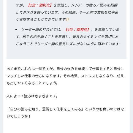
すが、
【1位：個別化】
を意識し、メンバーの強み／弱みを把握
してタスクを振っています。その結果、チーム内の業務を効率良
く実施することができています
1)
リーダー間の打合せでは、
【4位：調和性】
」を意識していま
す。相手の話を聞くことを意識し、発言のタイミングを適切にお
こなうことでリーダー間の意見にズレがないように努めています
あくまでこれらは一例ですが、自分の強みを意識して仕事をすると自分に
マッチした仕事の仕方になります。その結果、ストレスもなくなり、成果
も出しやすくなることでしょう。
人によって強みはさまざまです。
「自分の強みを知り、意識して仕事をしてみる」というのも良いのではな
いでしょうか！