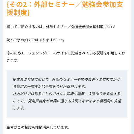
その2：外部セミナー／勉強会参加支
援制度
続いてご紹介するのは、外部セミナー／勉強会参加支援制度 (‘ω’)ノ
読んで字の如くではありますが……。
念のためエージェントグローのサイトに記載されている説明を引用してお
きます。
従業員の希望に応じて、外部のセミナーや勉強会等への参加にかか
る費用の一部または全部を会社が負担します。
社内だけでは得ることのできない知識や経年、人脈作りを支援する
ことで、 従業員自身が世界に通じる人間となれるよう積極的に支援
します。
筆者はこの制度も結構活用しています。