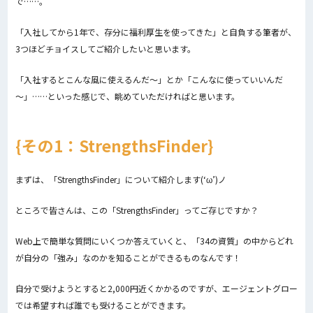
で……。
「入社してから1年で、存分に福利厚生を使ってきた」と自負する筆者が、
3つほどチョイスしてご紹介したいと思います。
「入社するとこんな風に使えるんだ～」とか「こんなに使っていいんだ
～」……といった感じで、眺めていただければと思います。
その1：StrengthsFinder
まずは、「StrengthsFinder」について紹介します(‘ω’)ノ
ところで皆さんは、この「StrengthsFinder」ってご存じですか？
Web上で簡単な質問にいくつか答えていくと、「34の資質」の中からどれ
が自分の「強み」なのかを知ることができるものなんです！
自分で受けようとすると2,000円近くかかるのですが、エージェントグロー
では希望すれば誰でも受けることができます。