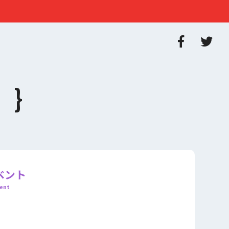
ベント
ent