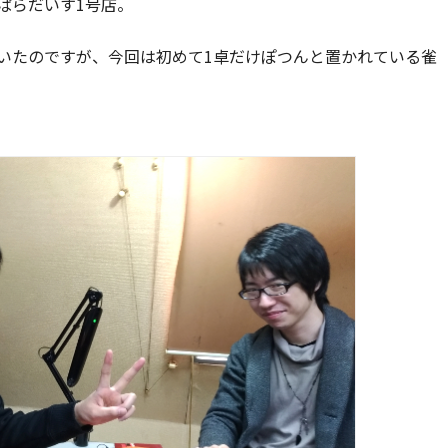
ぱらだいす1号店。
いたのですが、今回は初めて1卓だけぽつんと置かれている雀