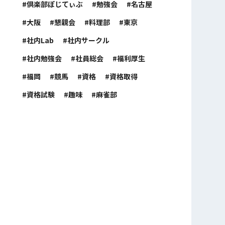
倶楽部ぽじてぃぶ
勉強会
名古屋
大阪
懇親会
料理部
東京
社内Lab
社内サークル
社内勉強会
社員総会
福利厚生
福岡
競馬
資格
資格取得
資格試験
趣味
麻雀部