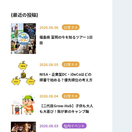
{最近の投稿}
2026.08.06
日常ネタ
福島県 富岡の今を知るツアー 1日
目
2026.08.05
日常ネタ
NISA・企業型DC・iDeCoはどの
順番で始める？優先順位の考え方
2026.08.04
日常ネタ
【二代目Grow-Hub】子供も大人
も大喜び！我が家のキャンプ飯
2026.08.03
社内イベント