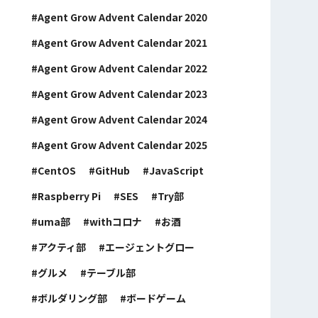
Agent Grow Advent Calendar 2020
Agent Grow Advent Calendar 2021
Agent Grow Advent Calendar 2022
Agent Grow Advent Calendar 2023
Agent Grow Advent Calendar 2024
Agent Grow Advent Calendar 2025
CentOS
GitHub
JavaScript
Raspberry Pi
SES
Try部
uma部
withコロナ
お酒
アクティ部
エージェントグロー
グルメ
テーブル部
ボルダリング部
ボードゲーム