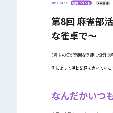
2019.04.17
社内イベント
#麻雀部
第8回 麻雀部
な雀卓で～
3月末の桜が満開な季節に恒例の
例によって活動記録を書いていこ
なんだかいつ