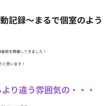
活動記録～まるで個室のよう
麻雀部を開催してきました！
うと思います！
もより違う雰囲気の・・・