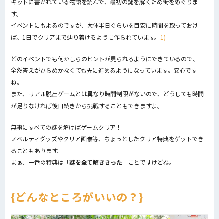
キットに書かれている物語を読んで、最初の謎を解くため街をめぐりま
す。
イベントにもよるのですが、大体半日ぐらいを目安に時間を取っておけ
ば、1日でクリアまで辿り着けるように作られています。
1)
どのイベントでも何かしらのヒントが見られるようにできているので、
全然答えがひらめかなくても先に進めるようになっています。安心です
ね。
また、リアル脱出ゲームとは異なり時間制限がないので、どうしても時間
が足りなければ後日続きから挑戦することもできますよ。
無事にすべての謎を解けばゲームクリア！
ノベルティグッズやクリア画像等、ちょっとしたクリア特典をゲットでき
ることもあります。
まぁ、一番の特典は「
謎を全て解ききった
」ことですけどね。
どんなところがいいの？