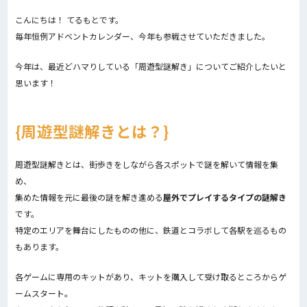
こんにちは！ てるもとです。
毎年恒例アドベントカレンダー、今年も参戦させていただきました。
今年は、最近どハマりしている「周遊型謎解き」についてご紹介したいと
思います！
周遊型謎解きとは？
周遊型謎解きとは、街歩きをしながら各スポットで謎を解いて情報を集
め、
集めた情報を元に最後の謎を解き進める
屋外でプレイするタイプの謎解き
です。
特定のエリアを舞台にしたものの他に、鉄道とコラボして各駅を巡るもの
もあります。
各ゲームに専用のキットがあり、キットを購入して受け取るところからゲ
ームスタート。