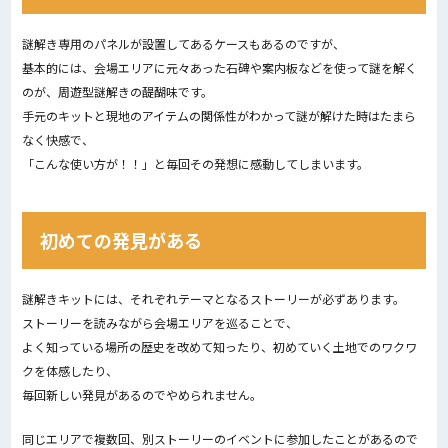
謎解き専用のパネルが設置してあるケースもあるのですが、
基本的には、会場エリアに元々あった石碑や案内板などを使って謎を解く
のが、周遊型謎解きの醍醐味です。
手元のキットと現地のアイテムの関係性がわかって謎が解けた時はたまら
なく快感で、
「こんな使い方が！！」と毎回その発想に感動してしまいます。
初めての発見がある
謎解きキットには、それぞれテーマとなるストーリーが必ずあります。
ストーリーを読みながら会場エリアを巡ることで、
よく知っている場所の歴史を改めて知ったり、初めていく土地でのワクワ
クを体感したり、
毎回新しい発見があるのでやめられません。
同じエリアで複数回、別ストーリーのイベントに参加したことがあるので