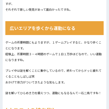
すが、
それぞれで新しい発見があって面白かったですね。
広いエリアを歩くから運動になる
ゲームの所要時間にもよりますが、１ゲームプレイすると、かなり歩くこ
とになります。
経験上、所要時間３－４時間のゲームで１日１万歩ほどなので、いい運動
になりますね。
プレイ中は謎を解くことに集中しているので、終わってからドッと疲れて
くることもしばしば笑
おかげで体力がついてきたような気もします。
謎を解いてひらめき力を鍛えつつ、運動にもなるなんて一石二鳥ですね！