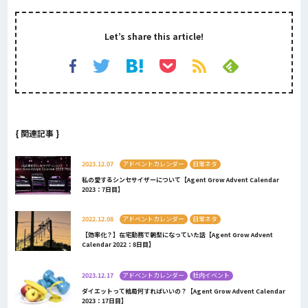
Let’s share this article!
{ 関連記事 }
2023.12.07
アドベントカレンダー
日常ネタ
私の愛するシンセサイザーについて【Agent Grow Advent Calendar
2023：7日目】
2022.12.08
アドベントカレンダー
日常ネタ
【効率化？】在宅勤務で朝型になっていた話【Agent Grow Advent
Calendar 2022：8日目】
2023.12.17
アドベントカレンダー
社内イベント
ダイエットって結局何すればいいの？【Agent Grow Advent Calendar
2023：17日目】