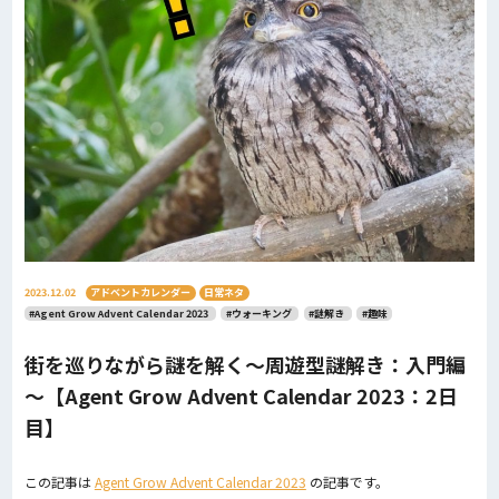
2023.12.02
アドベントカレンダー
日常ネタ
#Agent Grow Advent Calendar 2023
#ウォーキング
#謎解き
#趣味
街を巡りながら謎を解く～周遊型謎解き：入門編
～【Agent Grow Advent Calendar 2023：2日
目】
この記事は
Agent Grow Advent Calendar 2023
の記事です。