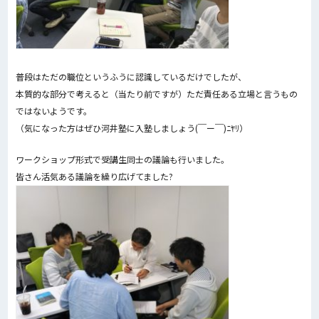
普段はただの職位というふうに認識しているだけでしたが、
本質的な部分で考えると（当たり前ですが）ただ責任ある立場と言うもの
ではないようです。
（気になった方はぜひ河井塾に入塾しましょう(￣ー￣)ﾆﾔﾘ）
ワークショップ形式で受講生同士の議論も行いました。
皆さん活気ある議論を繰り広げてました?