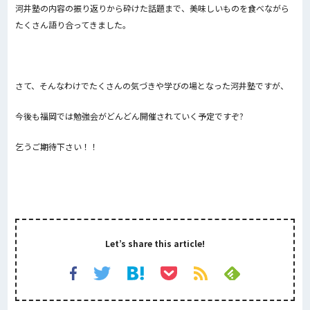
河井塾の内容の振り返りから砕けた話題まで、美味しいものを食べながら
たくさん語り合ってきました。
さて、そんなわけでたくさんの気づきや学びの場となった河井塾ですが、
今後も福岡では勉強会がどんどん開催されていく予定ですぞ?
乞うご期待下さい！！
Let’s share this article!