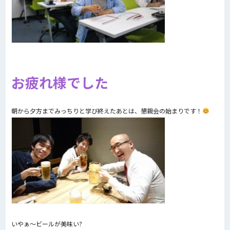
お疲れ様でした
朝から夕方までみっちりと学び終えたあとは、懇親会の始まりです！
いやぁ～ビールが美味い?