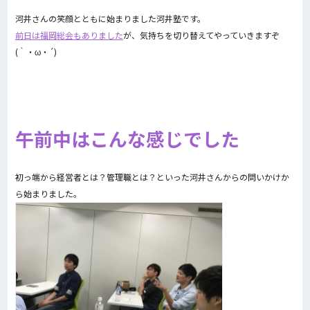
河井さんの笑顔とともに始まりました河井塾です。
前日は福岡総会もありました
が、気持ちを切り替えてやっていきますぞ
(｀・ω・´)
午前中はこんな感じでした
初っ端から経営者とは？管理職とは？といった河井さんからの問いかけか
ら始まりました。