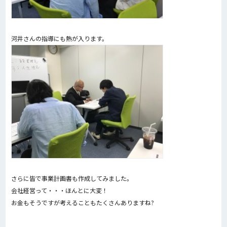
河井さんの指導にも熱が入ります。
さらに皆で事業計画書も作成してみました。
会社経営って・・・ほんとに大変！
お金もそうですが考えることもたくさんありますね?