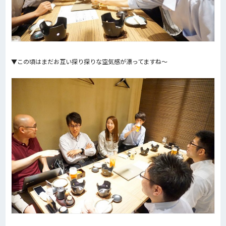
▼この頃はまだお互い探り探りな空気感が漂ってますね〜