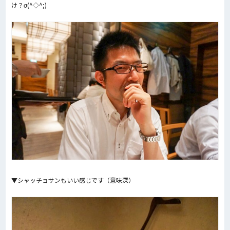
け？σ(^◇^;)
▼シャッチョサンもいい感じです（意味深）