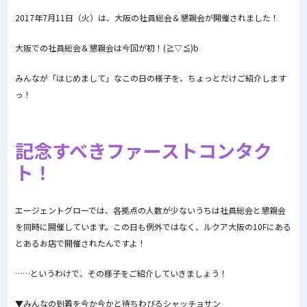
2017年7月11日（火）は、大阪の社員総会＆懇親会が開催されました！
大阪での社員総会＆懇親会は今回が初！(≧▽≦)b
みんなが「はじめまして」なこの日の様子を、ちょっとだけご紹介します
っ！
記念すべきファーストコンタク
ト！
エージェントグローでは、各拠点の人数が少ないうちは社員総会と懇親会
を同時に開催しています。この日も例外ではなく、ルクア大阪の10Fにある
とあるお店で開催されたんですよ！
……というわけで、その様子をご紹介していきましょう！
▼みんなの到着を今か今かと待ちわびるシャッチョサン