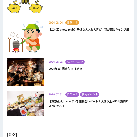
2026.08.04
日常ネタ
【二代目Grow-Hub】子供も大人も大喜び！我が家のキャンプ飯
2026.08.03
社内イベント
2026年7月懇親会 in 名古屋
2026.07.31
日常ネタ
社内イベント
【東京拠点】2026年7月 懇親会レポート！大盛り上がりの夏祭り
スペシャル！
{タグ}