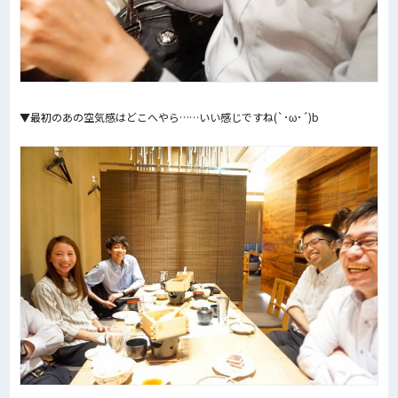
▼最初のあの空気感はどこへやら……いい感じですね(`･ω･´)b