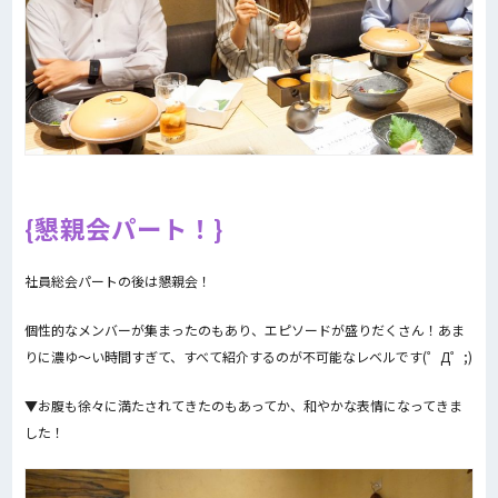
懇親会パート！
社員総会パートの後は懇親会！
個性的なメンバーが集まったのもあり、エピソードが盛りだくさん！あま
りに濃ゆ〜い時間すぎて、すべて紹介するのが不可能なレベルです(゜Д゜;)
▼お腹も徐々に満たされてきたのもあってか、和やかな表情になってきま
した！