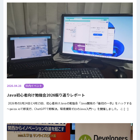
2026.04.28
社内イベント
Java初心者向け勉強会2026振り返りレポート
2026年の3月24日と4月15日、初心者向けJavaの勉強会「Java開発の『最初の一歩』をハックする
～paiza.ioで即実行、ChatGPTで即解決。環境構築ゼロのJava入門～」を開催しました。 こ […]