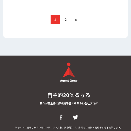
1
2
»
自主的20%るぅる
各々が自主的に好き勝手書くゆるふわ会社ブログ
当サイトに掲載されているコンテンツ（文書、画像等）は、許可なく複製・転用等する事を禁じます。