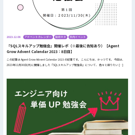
2023.12.08
アドベントカレンダー
技術ネタ
社内イベント
『SQLスキルアップ勉強会』開催レポ（※最後に告知あり）【Agent
Grow Advent Calendar 2023：8日目】
この記事は Agent Grow Advent Calendar 2023 の記事です。 こんにちは、かっつです。 今回は、
2023年11月30日(木)に開催しました『SQLスキルアップ勉強会』について、 色々と語りたい […]