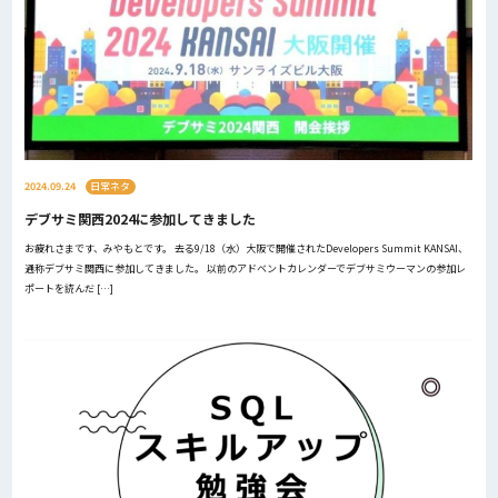
2024.09.24
日常ネタ
デブサミ関西2024に参加してきました
お疲れさまです、みやもとです。 去る9/18（水）大阪で開催されたDevelopers Summit KANSAI、
通称デブサミ関西に参加してきました。 以前のアドベントカレンダーでデブサミウーマンの参加レ
ポートを読んだ […]