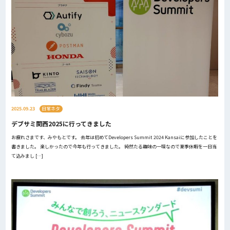
2025.09.23
日常ネタ
デブサミ関西2025に行ってきました
お疲れさまです、みやもとです。 去年は初めてDevelopers Summit 2024 Kansaiに参加したことを
書きました。 楽しかったので今年も行ってきました。 純然たる趣味の一環なので夏季休暇を一日当
て込みまし […]